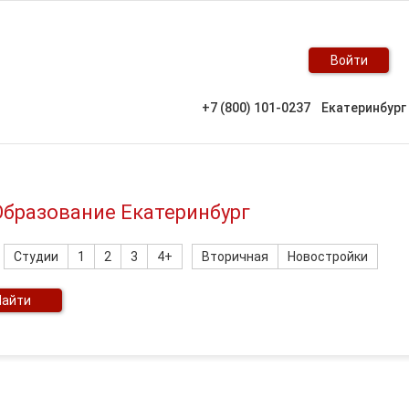
Войти
+7 (800) 101-0237
Екатеринбург
Образование Екатеринбург
Студии
1
2
3
4+
Вторичная
Новостройки
Найти