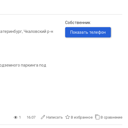
Собственник
катеринбург
,
Чкаловский р-н
Показать телефон
подземного паркинга под
1
16.07
Написать
В избранное
В сравнение