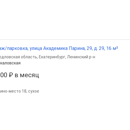
аж/парковка, улица Академика Парина, 29, д. 29, 16 м²
рдловская область
,
Екатеринбург
,
Ленинский р-н
каловская
000 ₽ в месяц
ино-место 18, сухое