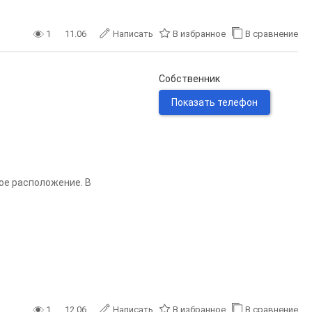
1
11.06
Написать
В избранное
В сравнение
Собственник
Показать телефон
ое расположение. В
1
12.06
Написать
В избранное
В сравнение