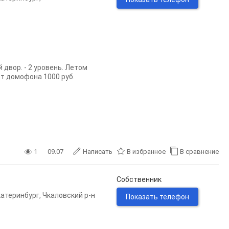
 двор. - 2 уровень. Летом
от домофона 1000 руб.
1
09.07
Написать
В избранное
В сравнение
Собственник
катеринбург
,
Чкаловский р-н
Показать телефон