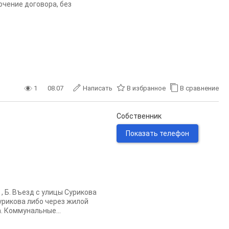
ючение договора, без
1
08.07
Написать
В избранное
В сравнение
Собственник
Показать телефон
, Б. Въезд с улицы Сурикова
урикова либо через жилой
. Коммунальные...