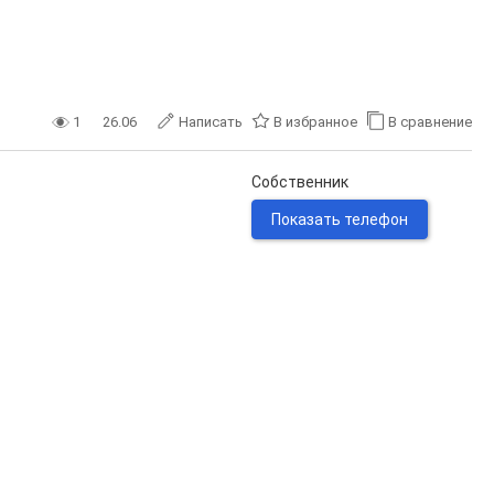
1
26.06
Написать
В избранное
В сравнение
Собственник
Показать телефон