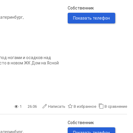
Собственник
катеринбург
,
Показать телефон
под ногами и осадков над
есто в новом ЖК Дом на Ясной
1
26.06
Написать
В избранное
В сравнение
Собственник
катеринбург
,
Показать телефон