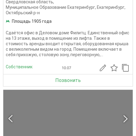
Свердловская область
,
Муниципальное Образование Екатеринбург
,
Екатеринбург
,
Октябрьский р-н
Площадь 1905 года
Сдаётся офис в Деловом доме Филитц. Единственный офис
на 13 этаже, выход в помещение из лифта. Также в
стоимость аренды входит открытая, оборудованная крыша
с великолепным видом на город. Помещение включает в
себя прихожую, столовую зону, переговорную,...
Собственник
10.07
Позвонить