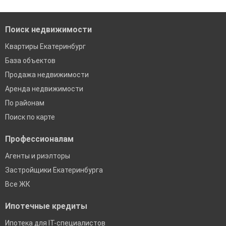
банках в Екатеринбурге
Поиск недвижимости
Квартиры Екатеринбург
База объектов
Продажа недвижимости
Аренда недвижимости
По районам
Поиск по карте
Профессионалам
Агенты и риэлторы
Застройщики Екатеринбурга
Все ЖК
Ипотечные кредиты
Ипотека для IT-специалистов