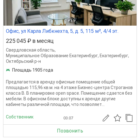
1
из 9
Офис, ул Карла Либкнехта, 5, д. 5, 115 м², 4/4 эт.
225 045 ₽ в месяц
Свердловская область
,
Муниципальное Образование Екатеринбург
,
Екатеринбург
,
Октябрьский р-н
Площадь 1905 года
Предлагается в аренду офисные помещение общей
площадью 115,96 кв.м. на 4 этаже Бизнес-центра Строганов
класса В. В планировке open space. Помещение сдается без
мебели. В офисном блоке доступны к аренде другие
кабинеты различной площади, что позволяет...
Собственник
03.07
Позвонить