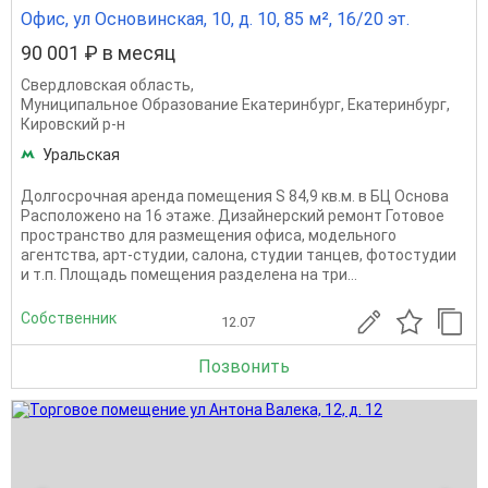
Офис, ул Основинская, 10, д. 10, 85 м², 16/20 эт.
90 001 ₽ в месяц
Свердловская область
,
Муниципальное Образование Екатеринбург
,
Екатеринбург
,
Кировский р-н
Уральская
Долгосрочная аренда помещения S 84,9 кв.м. в БЦ Основа
Расположено на 16 этаже. Дизайнерский ремонт Готовое
пространство для размещения офиса, модельного
агентства, арт-студии, салона, студии танцев, фотостудии
и т.п. Площадь помещения разделена на три...
Собственник
12.07
Позвонить