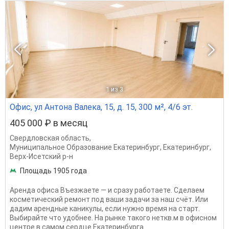
1
из 3
Офис, ул Антона Валека, 15, д. 15, 300 м², 4/6 эт.
405 000 ₽ в месяц
Свердловская область
,
Муниципальное Образование Екатеринбург
,
Екатеринбург
,
Верх-Исетский р-н
Площадь 1905 года
Аренда офиса Въезжаете — и сразу работаете. Сделаем
косметический ремонт под ваши задачи за наш счёт. Или
дадим арендные каникулы, если нужно время на старт.
Выбирайте что удобнее. На рынке такого неткв.м в офисном
центре в самом сердце Екатеринбурга...