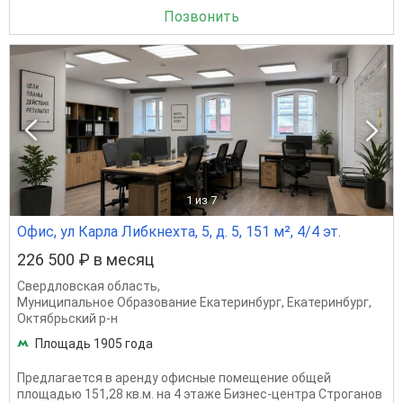
Позвонить
1
из 7
Офис, ул Карла Либкнехта, 5, д. 5, 151 м², 4/4 эт.
226 500 ₽ в месяц
Свердловская область
,
Муниципальное Образование Екатеринбург
,
Екатеринбург
,
Октябрьский р-н
Площадь 1905 года
Предлагается в аренду офисные помещение общей
площадью 151,28 кв.м. на 4 этаже Бизнес-центра Строганов