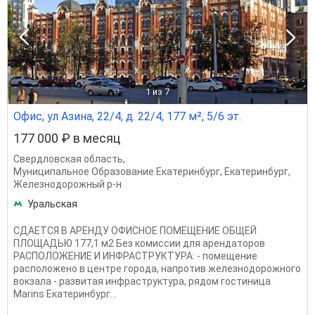
1
из 7
Офис, ул Азина, 22/4, д. 22/4, 177 м², 5/6 эт.
177 000 ₽ в месяц
Свердловская область
,
Муниципальное Образование Екатеринбург
,
Екатеринбург
,
Железнодорожный р-н
Уральская
СДАЕТСЯ В АРЕНДУ ОФИСНОЕ ПОМЕЩЕНИЕ ОБЩЕЙ
ПЛОЩАДЬЮ 177,1 м2 Без комиссии для арендаторов
РАСПОЛОЖЕНИЕ И ИНФРАСТРУКТУРА: - помещение
расположено в центре города, напротив железнодорожного
вокзала - развитая инфраструктура, рядом гостиница
Marins Екатеринбург...