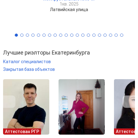
1кв. 2025
Латвийская улица
Лучшие риэлторы Екатеринбурга
Каталог специалистов
Закрытая база объектов
Аттестован РГР
Аттестова