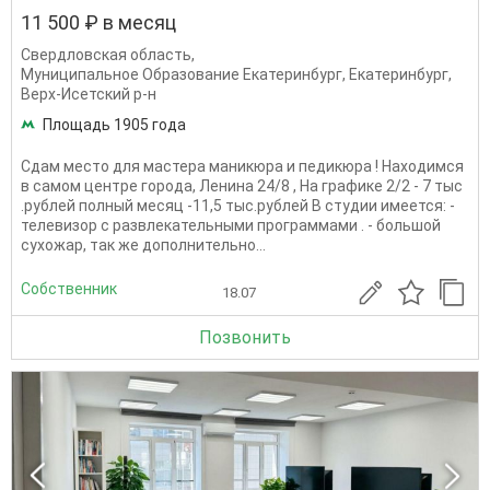
11 500 ₽ в месяц
Свердловская область
,
Муниципальное Образование Екатеринбург
,
Екатеринбург
,
Верх-Исетский р-н
Площадь 1905 года
Сдам место для мастера маникюра и педикюра ! Находимся
в самом центре города, Ленина 24/8 , На графике 2/2 - 7 тыс
.рублей полный месяц -11,5 тыс.рублей В студии имеется: -
телевизор с развлекательными программами . - большой
сухожар, так же дополнительно...
Собственник
18.07
Позвонить