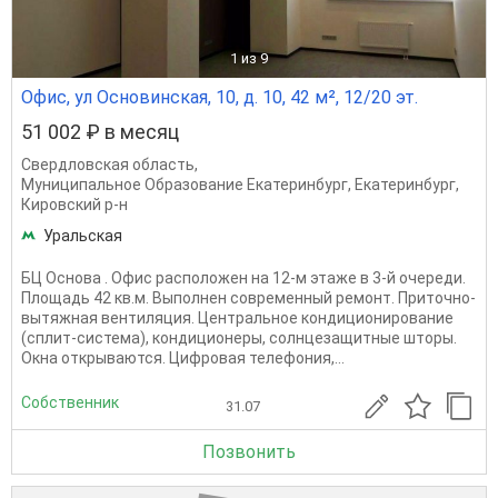
1
из 9
Офис, ул Основинская, 10, д. 10, 42 м², 12/20 эт.
51 002 ₽ в месяц
Свердловская область
,
Муниципальное Образование Екатеринбург
,
Екатеринбург
,
Кировский р-н
Уральская
БЦ Основа . Офис расположен на 12-м этаже в 3-й очереди.
Площадь 42 кв.м. Выполнен современный ремонт. Приточно-
вытяжная вентиляция. Центральное кондиционирование
(сплит-система), кондиционеры, солнцезащитные шторы.
Окна открываются. Цифровая телефония,...
Собственник
31.07
Позвонить