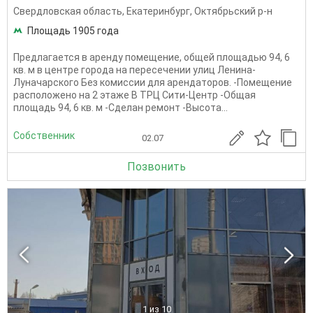
Свердловская область
,
Екатеринбург
,
Октябрьский р-н
Площадь 1905 года
Предлагается в аренду помещение, общей площадью 94, 6
кв. м в центре города на пересечении улиц Ленина-
Луначарского Без комиссии для арендаторов. -Помещение
расположено на 2 этаже В ТРЦ Сити-Центр -Общая
площадь 94, 6 кв. м -Сделан ремонт -Высота...
Собственник
02.07
Позвонить
1
из 10