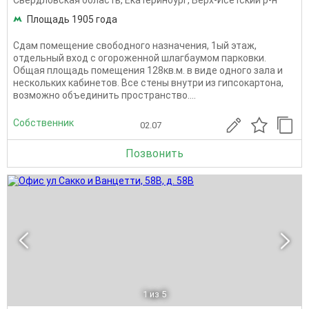
Свердловская область
,
Екатеринбург
,
Верх-Исетский р-н
Площадь 1905 года
Сдам помещение свободного назначения, 1ый этаж,
отдельный вход с огороженной шлагбаумом парковки.
Общая площадь помещения 128кв.м. в виде одного зала и
нескольких кабинетов. Все стены внутри из гипсокартона,
возможно объединить пространство....
Собственник
02.07
Позвонить
1
из 5