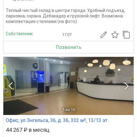
Теплый чистый склад в центре города. Удобный подъезд,
парковка, охрана. Дебакадер и грузовой лифт. Возможна
комплектация стеллажи (на фото)
Собственник
17.07
Позвонить
1
из 10
Офис, ул Энгельса, 36, д. 36, 332 м², 13/13 эт.
44 267 ₽ в месяц