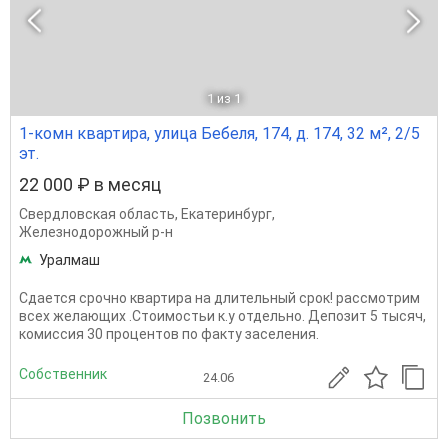
1
из 1
1-комн квартира, улица Бебеля, 174, д. 174, 32 м², 2/5
эт.
22 000 ₽ в месяц
Свердловская область
,
Екатеринбург
,
Железнодорожный р-н
Уралмаш
Сдается срочно квартира на длительный срок! рассмотрим
всех желающих .Стоимостьи к.у отдельно. Депозит 5 тысяч,
комиссия 30 процентов по факту заселения.
Собственник
24.06
Позвонить