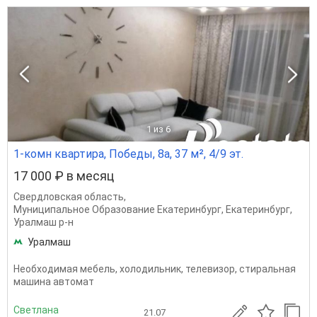
1
из 6
1-комн квартира, Победы, 8а, 37 м², 4/9 эт.
17 000 ₽ в месяц
Свердловская область
,
Муниципальное Образование Екатеринбург
,
Екатеринбург
,
Уралмаш р-н
Уралмаш
Необходимая мебель, холодильник, телевизор, стиральная
машина автомат
Светлана
21.07