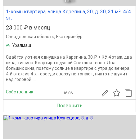
1
из 1
1-комн квартира, улица Корепина, 30, д. 30, 31 м², 4/4
эт.
23 000 ₽ в месяц
Свердловская область
,
Екатеринбург
Уралмаш
Сдаётся уютная однушка на Карепина, 30.₽ + КУ. 4 этаж, два
окна, тишина. Квартира с душой Светло и тепло. Два
больших окна, поэтому солнце в квартире с утра до вечера.
4-й этаж из 4-х - соседи сверху не топают, никто не шумит
над головой. ...
Собственник
16.06
Позвонить