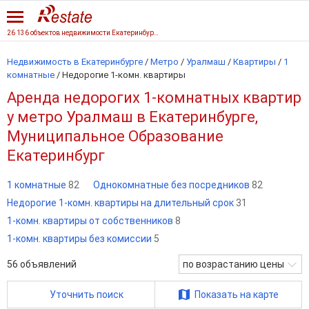
26 136 объектов недвижимости Екатеринбурга
Недвижимость в Екатеринбурге
/
Метро
/
Уралмаш
/
Квартиры
/
1
комнатные
/
Недорогие 1-комн. квартиры
Аренда недорогих 1-комнатных квартир
у метро Уралмаш в Екатеринбурге,
Муниципальное Образование
Екатеринбург
1 комнатные
82
Однокомнатные без посредников
82
Недорогие 1-комн. квартиры на длительный срок
31
1-комн. квартиры от собственников
8
1-комн. квартиры без комиссии
5
56
объявлений
по возрастанию цены
Уточнить поиск
Показать на карте