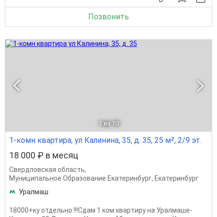
Позвонить
1
из 10
1-комн квартира, ул Калинина, 35, д. 35, 25 м², 2/9 эт.
18 000 ₽ в месяц
Свердловская область
,
Муниципальное Образование Екатеринбург
,
Екатеринбург
Уралмаш
18000+ку отдельно !!!Cдам 1 ком.квapтиру на Уралмaшe-