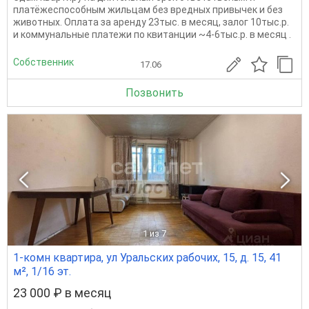
платёжеспособным жильцам без вредных привычек и без
животных. Оплата за аренду 23тыс. в месяц, залог 10тыс.р.
и коммунальные платежи по квитанции ~4-6тыс.р. в месяц .
Собственник
17.06
Позвонить
1
из 7
1-комн квартира, ул Уральских рабочих, 15, д. 15, 41
м², 1/16 эт.
23 000 ₽ в месяц