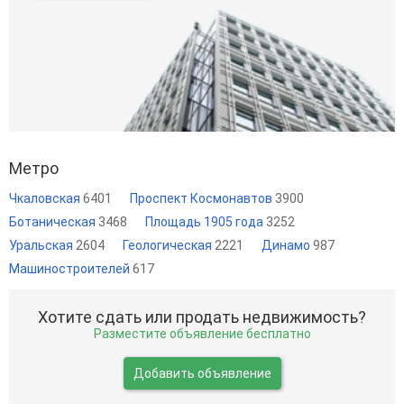
Метро
Чкаловская
6401
Проспект Космонавтов
3900
Ботаническая
3468
Площадь 1905 года
3252
Уральская
2604
Геологическая
2221
Динамо
987
Машиностроителей
617
Хотите сдать или продать недвижимость?
Разместите объявление бесплатно
Добавить объявление