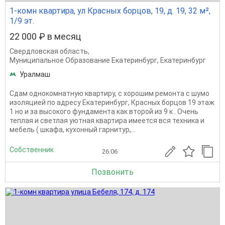
1-комн квартира, ул Красных борцов, 19, д. 19, 32 м²,
1/9 эт.
22 000 ₽ в месяц
Свердловская область
,
Муниципальное Образование Екатеринбург
,
Екатеринбург
Уралмаш
Сдам однокомнатную квартиру, с хорошим ремонта с шумо
изоляцией по адресу Екатеринбург, Красных борцов 19 этаж
1 но и за высокого фундамента как второй из 9 к . Очень
теплая и светлая уютная квартира имеется вся техника и
мебель ( шкафа, кухонный гарнитур,...
Собственник
26.06
Позвонить