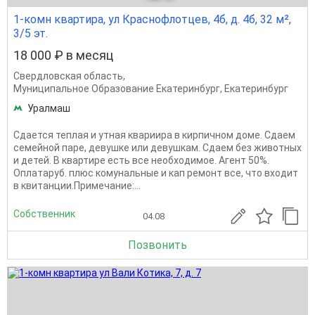
1-комн квартира, ул Краснофлотцев, 4б, д. 4б, 32 м²,
3/5 эт.
18 000 ₽ в месяц
Свердловская область
,
Муниципальное Образование Екатеринбург
,
Екатеринбург
Уралмаш
Сдается теплая и утная квариира в кирпичном доме. Сдаем
семейной паре, девушке или девушкам. Сдаем без животных
и детей. В квартире есть все необходимое. Агент 50%.
Оплатаруб. плюс комунальные и кап ремонт все, что входит
в квитанции.Примечание:...
Собственник
04.08
Позвонить