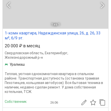
1
из 1
1-комн квартира, Надеждинская улица, 26, д. 26, 33
м², 6/9 эт.
20 000 ₽ в месяц
Свердловская область
,
Екатеринбург
,
Железнодорожный р-н
Уралмаш
Теплая, уютная однокомнатная квартира в спальном
районе. Транспортная доступность (остановка трамвая
Пехотинцев, кольцевая автобусов). Вся бытовая техника в
наличии, недавно сделан ремонт. У дома собственная
котельная, ТСЖ.
Собственник
26.06