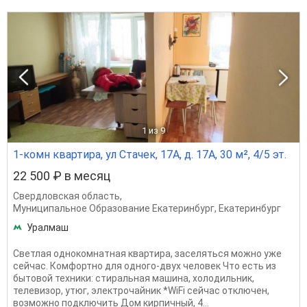
1
из 9
1-комн квартира, ул Стачек, 17А, д. 17А, 30 м², 4/5 эт.
22 500 ₽ в месяц
Свердловская область
,
Муниципальное Образование Екатеринбург
,
Екатеринбург
Уралмаш
Светлая однокомнатная квартира, заселяться можно уже
сейчас. Комфортно для одного-двух человек Что есть из
бытовой техники: стиральная машина, холодильник,
телевизор, утюг, электрочайник *WiFi сейчас отключен,
возможно подключить Дом кирпичный, 4...