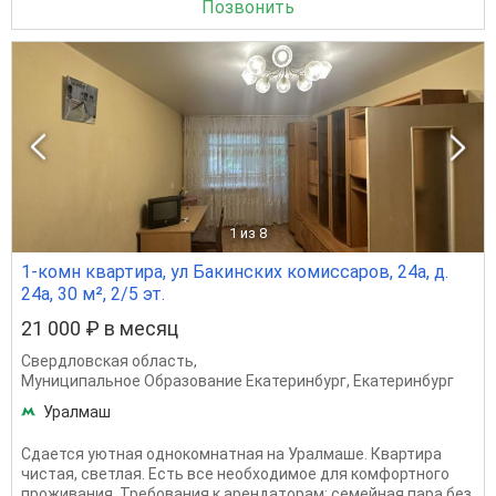
Позвонить
1
из 8
1-комн квартира, ул Бакинских комиссаров, 24а, д.
24а, 30 м², 2/5 эт.
21 000 ₽ в месяц
Свердловская область
,
Муниципальное Образование Екатеринбург
,
Екатеринбург
Уралмаш
Сдается уютная однокомнатная на Уралмаше. Квартира
чистая, светлая. Есть все необходимое для комфортного
проживания. Требования к арендаторам: семейная пара без