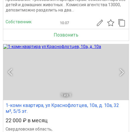
детей и домашних животных. . Комиссия агентства 13000,
депозитможно разделить на два...
Собственник
10.07
Позвонить
1
из 1
1-комн квартира, ул Краснофлотцев, 10а, д. 10а, 32
м², 5/5 эт.
22 000 ₽ в месяц
Свердловская область
,