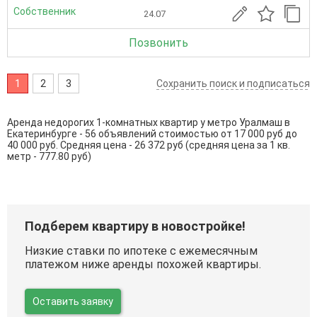
Собственник
24.07
Позвонить
1
2
3
Сохранить поиск и подписаться
Аренда недорогих 1-комнатных квартир у метро Уралмаш в
Екатеринбурге - 56 объявлений стоимостью от 17 000 руб до
40 000 руб. Средняя цена - 26 372 руб (средняя цена за 1 кв.
метр - 777.80 руб)
Подберем квартиру в новостройке!
Низкие ставки по ипотеке с ежемесячным
платежом ниже аренды похожей квартиры.
Оставить заявку