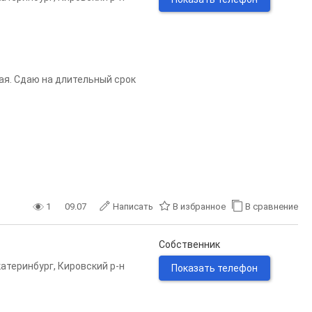
лая. Сдаю на длительный срок
1
09.07
Написать
В избранное
В сравнение
Собственник
катеринбург
,
Кировский р-н
Показать телефон