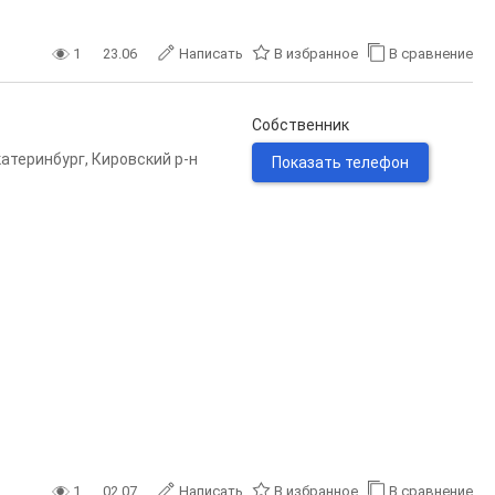
1
23.06
Написать
В избранное
В сравнение
Собственник
катеринбург
,
Кировский р-н
Показать телефон
1
02.07
Написать
В избранное
В сравнение