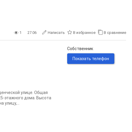
1
27.06
Написать
В избранное
В сравнение
Собственник
Показать телефон
денческой улице. Общая
 25-этажного дома. Высота
 улицу,...