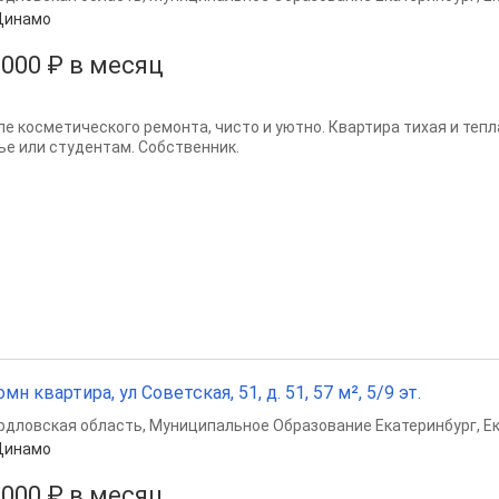
Динамо
 000 ₽ в месяц
ле косметического ремонта, чисто и уютно. Квартира тихая и теп
ье или студентам. Собственник.
омн квартира, ул Советская, 51, д. 51, 57 м², 5/9 эт.
рдловская область
,
Муниципальное Образование Екатеринбург
,
Е
Динамо
 000 ₽ в месяц