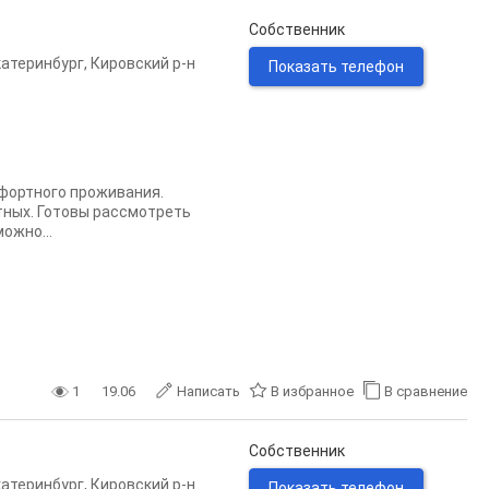
Собственник
катеринбург
,
Кировский р-н
Показать телефон
мфортного проживания.
отных. Готовы рассмотреть
ожно...
1
19.06
Написать
В избранное
В сравнение
Собственник
катеринбург
,
Кировский р-н
Показать телефон