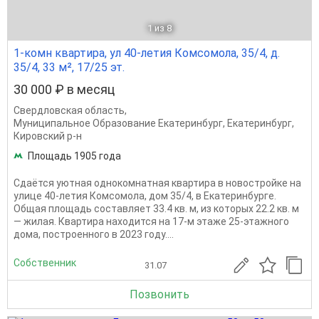
1
из 8
1-комн квартира, ул 40-летия Комсомола, 35/4, д.
35/4, 33 м², 17/25 эт.
30 000 ₽ в месяц
Свердловская область
,
Муниципальное Образование Екатеринбург
,
Екатеринбург
,
Кировский р-н
Площадь 1905 года
Сдаётся уютная однокомнатная квартира в новостройке на
улице 40-летия Комсомола, дом 35/4, в Екатеринбурге.
Общая площадь составляет 33.4 кв. м, из которых 22.2 кв. м
— жилая. Квартира находится на 17-м этаже 25-этажного
дома, построенного в 2023 году....
Собственник
31.07
Позвонить