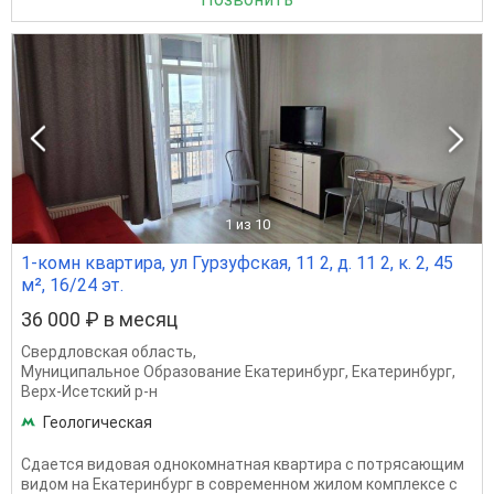
1
из 10
1-комн квартира, ул Гурзуфская, 11 2, д. 11 2, к. 2, 45
м², 16/24 эт.
36 000 ₽ в месяц
Свердловская область
,
Муниципальное Образование Екатеринбург
,
Екатеринбург
,
Верх-Исетский р-н
Геологическая
Сдается видовая однокомнатная квартира с потрясающим
видом на Екатеринбург в современном жилом комплексе с