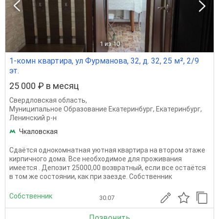
1
из 10
1-комн квартира, ул Фурманова, 32, д. 32, 25 м², 2/9
эт.
25 000 ₽ в месяц
Свердловская область
,
Муниципальное Образование Екатеринбург
,
Екатеринбург
,
Ленинский р-н
Чкаловская
Сдаётся однокомнатная уютная квартира на втором этаже
кирпичного дома. Все необходимое для проживания
имеется . Депозит 25000,00 возвратный, если все остаётся
в том же состоянии, как при заезде. Собственник
Собственник
30.07
Позвонить