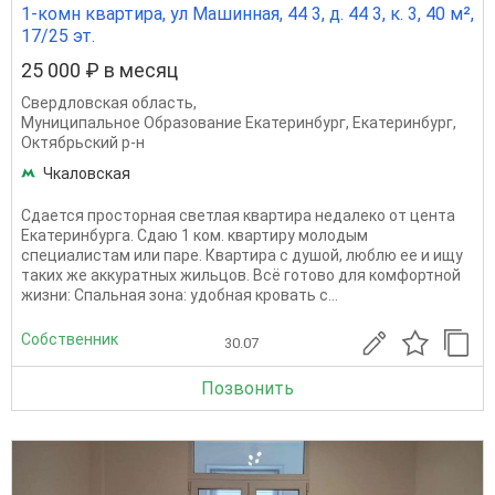
1-комн квартира, ул Машинная, 44 3, д. 44 3, к. 3, 40 м²,
17/25 эт.
25 000 ₽ в месяц
Свердловская область
,
Муниципальное Образование Екатеринбург
,
Екатеринбург
,
Октябрьский р-н
Чкаловская
Сдается просторная светлая квартира недалеко от цента
Екатеринбурга. Сдаю 1 ком. квартиру молодым
специалистам или паре. Квартира с душой, люблю ее и ищу
таких же аккуратных жильцов. Всё готово для комфортной
жизни: Спальная зона: удобная кровать с...
Собственник
30.07
Позвонить