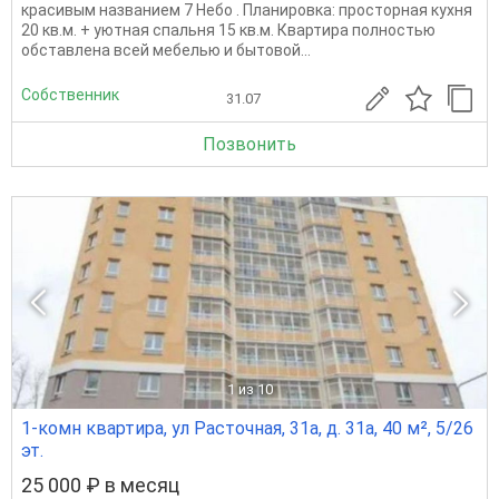
красивым названием 7 Небо . Планировка: просторная кухня
20 кв.м. + уютная спальня 15 кв.м. Квартира полностью
обставлена всей мебелью и бытовой...
Собственник
31.07
Позвонить
1
из 10
1-комн квартира, ул Расточная, 31а, д. 31а, 40 м², 5/26
эт.
25 000 ₽ в месяц