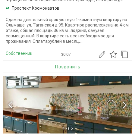
Проспект Космонавтов
Сдам на длительный срок уютную 1-комнатную квартиру на
Эльмаше, ул. Таганская д.95. Квартира расположена на 4-ом
этаже, общая площадь 36 кв.м., лоджия, санузел
совмещенный. В квартире есть все необходимое для
проживания. Оплатарублей в месяц,...
Собственник
30.07
Позвонить
1
из 6