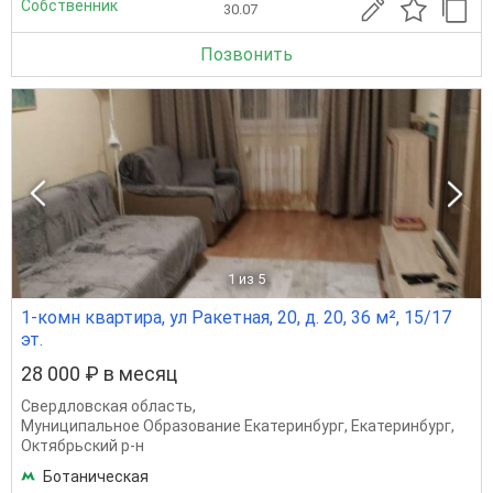
Собственник
30.07
Позвонить
1
из 5
1-комн квартира, ул Ракетная, 20, д. 20, 36 м², 15/17
эт.
28 000 ₽ в месяц
Свердловская область
,
Муниципальное Образование Екатеринбург
,
Екатеринбург
,
Октябрьский р-н
Ботаническая