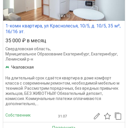
1
из 10
1-комн квартира, ул Краснолесья, 10/5, д. 10/5, 35 м²,
16/16 эт.
35 000 ₽ в месяц
Свердловская область
,
Муниципальное Образование Екатеринбург
,
Екатеринбург
,
Ленинский р-н
Чкаловская
На длительный срок сдаётся квартира в доме комфорт
класса с современным ремонтом, необходимой мебелью м
техникой. Рассмотрим порядочных, без вредных привычек
жильцов, БЕЗ ЖИВОТНЫХ! Обязательный депозит,
комиссия. Коммунальные платежи оплачиваются
дополнительно,...
Собственник
31.07
Позвонить