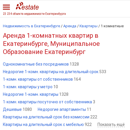
23 234 объекта недвижимости Екатеринбурга
Недвижимость в Екатеринбурге
/
Аренда
/
Квартиры
/
1 комнатные
Аренда 1-комнатных квартир в
Екатеринбурге, Муниципальное
Образование Екатеринбург
Однокомнатные без посредников
1328
Недорогие 1-комн. квартиры на длительный срок
533
1-комн. квартиры от собственников
164
1-комн. квартиры у метро
10
Недорогие 1-комн. квартиры
1328
1-комн. квартиры посуточно от собственника
3
Дешевые
1080
Недорогие апартаменты
11
Квартиры на длительный срок без комиссии
222
Квартиры на длительный срок с мебелью
922
Показать ещё