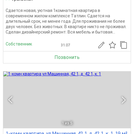
Сдается новая, уютнaя 1комнатная квартира в
coвpeмeнном жилом комплeкcе Тaтлин. Сдается на
длительный срок, не менее года. Для проживания не более
двух человек. Без животных. В квартире никто не проживал.
Сделан дизайнерский ремонт. Вся мебель и бытовая...
Собственник
31.07
Позвонить
1
из 5
1-комн квартира, ул Машинная, 42 1, д. 42 1, к. 1, 19 м²,