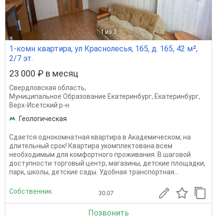
1
из 3
1-комн квартира, ул Краснолесья, 165, д. 165, 42 м²,
2/7 эт.
23 000 ₽ в месяц
Свердловская область
,
Муниципальное Образование Екатеринбург
,
Екатеринбург
,
Верх-Исетский р-н
Геологическая
Сдается однокомнатная квартира в Академическом, на
длительный срок! Квартира укомплектована всем
необходимым для комфортного проживания. В шаговой
доступности торговый центр, магазины, детские площадки,
парк, школы, детские сады. Удобная транспортная...
Собственник
30.07
Позвонить