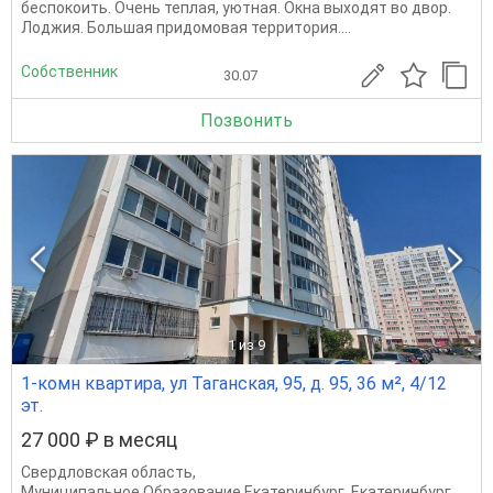
беспокоить. Очень теплая, уютная. Окна выходят во двор.
Лоджия. Большая придомовая территория....
Собственник
30.07
Позвонить
1
из 9
1-комн квартира, ул Таганская, 95, д. 95, 36 м², 4/12
эт.
27 000 ₽ в месяц
Свердловская область
,
Муниципальное Образование Екатеринбург
,
Екатеринбург