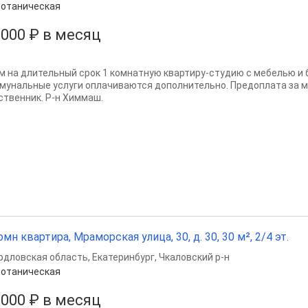
отаническая
 000 ₽ в месяц
м на длительный срок 1 комнатную квартиру-студию с мебелью и 
мунальные услуги оплачиваются дополнительно. Предоплата за м
ственник. Р-н Химмаш.
омн квартира, Мраморская улица, 30, д. 30, 30 м², 2/4 эт.
рдловская область
,
Екатеринбург
,
Чкаловский р-н
отаническая
 000 ₽ в месяц