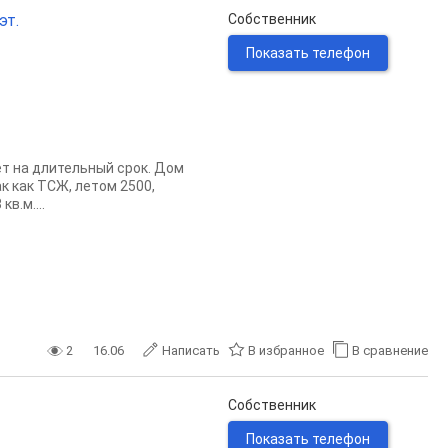
эт.
Собственник
Показать телефон
т на длительный срок. Дом
 как ТСЖ, летом 2500,
в.м....
2
16.06
Написать
В избранное
В сравнение
Собственник
Показать телефон