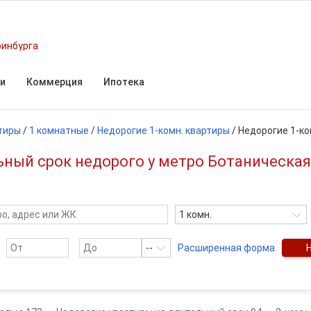
ринбурга
и
Коммерция
Ипотека
тиры
/
1 комнатные
/
Недорогие 1-комн. квартиры
/
Недорогие 1-ко
ьный срок недорого у метро Ботаническая
1 комн.
--
Расширенная форма