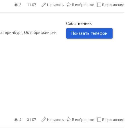
2
11.07
Написать
В избранное
В сравнение
Собственник
катеринбург
,
Октябрьский р-н
Показать телефон
4
31.07
Написать
В избранное
В сравнение