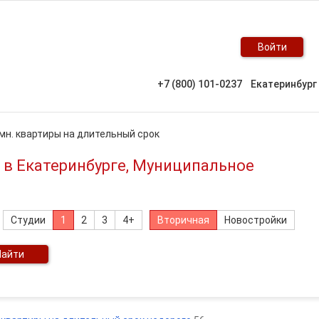
Войти
+7 (800) 101-0237
Екатеринбург
мн. квартиры на длительный срок
 в Екатеринбурге, Муниципальное
Студии
1
2
3
4+
Вторичная
Новостройки
Найти