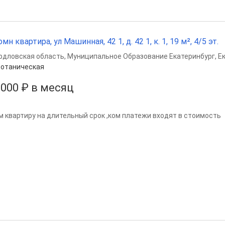
омн квартира, ул Машинная, 42 1, д. 42 1, к. 1, 19 м², 4/5 эт.
рдловская область
,
Муниципальное Образование Екатеринбург
,
Е
отаническая
 000 ₽ в месяц
м квартиру на длительный срок ,ком платежи входят в стоимость