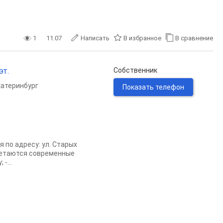
1
11.07
Написать
В избранное
В сравнение
эт.
Собственник
катеринбург
Показать телефон
 по адресу: ул. Старых
очетаются современные
-...