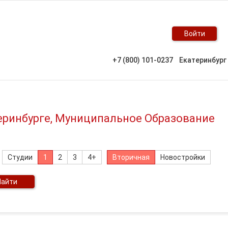
Войти
+7 (800) 101-0237
Екатеринбург
еринбурге, Муниципальное Образование
Студии
1
2
3
4+
Вторичная
Новостройки
Найти