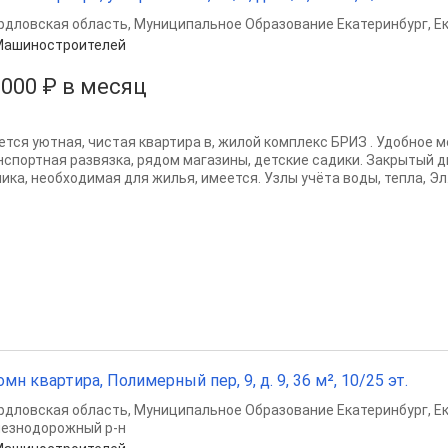
рдловская область
,
Муниципальное Образование Екатеринбург
,
Е
Машиностроителей
 000 ₽ в месяц
ется уютная, чистая квартира в, жилой комплекс БРИЗ . Удобное
нспортная развязка, рядом магазины, детские садики. Закрытый д
ика, необходимая для жилья, имеется. Узлы учёта воды, тепла, Эл. 
омн квартира, Полимерный пер, 9, д. 9, 36 м², 10/25 эт.
рдловская область
,
Муниципальное Образование Екатеринбург
,
Е
езнодорожный р-н