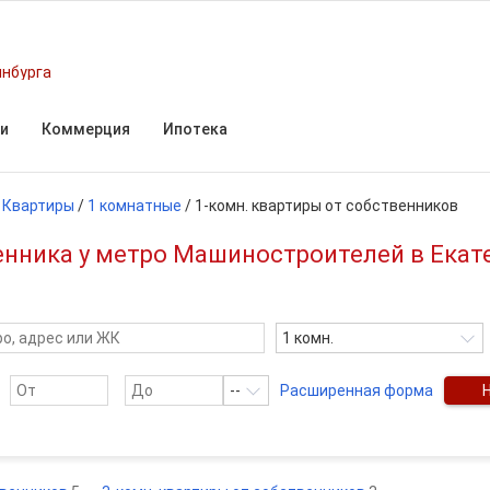
инбурга
и
Коммерция
Ипотека
/
Квартиры
/
1 комнатные
/
1-комн. квартиры от собственников
енника у метро Машиностроителей в Екат
1 комн.
--
Расширенная форма