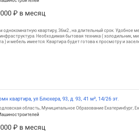
Машиностроителей
 000 ₽ в месяц
м однокомнатную квартиру, 36м2 , на длительный срок. Удобное 
 инфраструктура. Необходимая бытовая техника ( холодильник, ми
а.) и мебель имеется. Квартира будет готова к просмотру и заселе
омн квартира, ул Блюхера, 93, д. 93, 41 м², 14/26 эт.
рдловская область
,
Муниципальное Образование Екатеринбург
,
Е
Машиностроителей
 000 ₽ в месяц