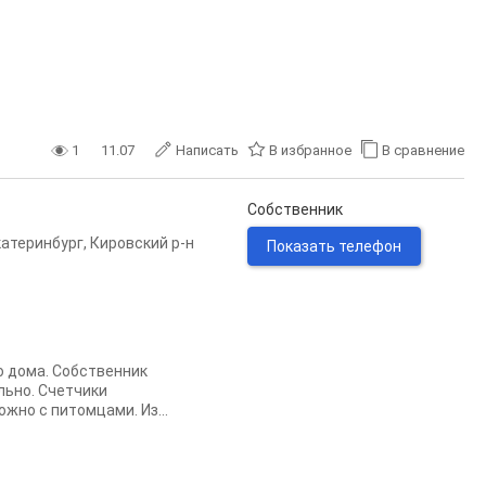
1
11.07
Написать
В избранное
В сравнение
Собственник
катеринбург
,
Кировский р-н
Показать телефон
го дома. Собственник
льно. Счетчики
жно с питомцами. Из...