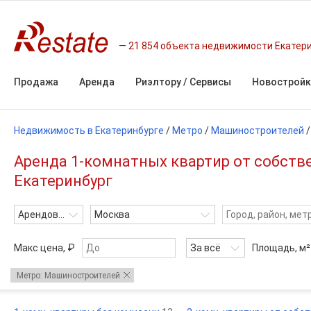
21 854 объекта недвижимости Екатер
Продажа
Аренда
Риэлтору / Сервисы
Новостройк
Недвижимость в Екатеринбурге
/
Метро
/
Машиностроителей
Аренда 1-комнатных квартир от собств
Екатеринбург
Арендовать
Москва
Макс цена, ₽
За всё
Площадь,
м²
Метро: Машиностроителей