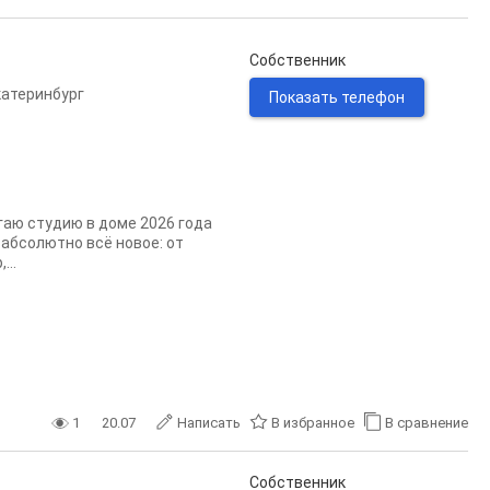
Собственник
катеринбург
Показать телефон
гаю студию в доме 2026 года
 абсолютно всё новое: от
...
1
20.07
Написать
В избранное
В сравнение
Собственник