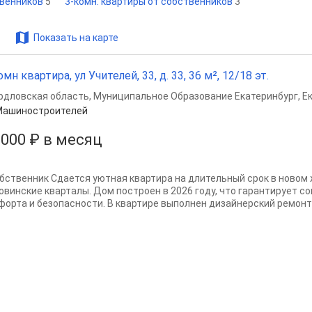
твенников
5
3-комн. квартиры от собственников
3
Показать на карте
омн квартира, ул Учителей, 33, д. 33, 36 м², 12/18 эт.
рдловская область
,
Муниципальное Образование Екатеринбург
,
Е
Машиностроителей
 000 ₽ в месяц
обственник Сдается уютная квартира на длительный срок в новом
овинские кварталы. Дом построен в 2026 году, что гарантирует 
форта и безопасности. В квартире выполнен дизайнерский ремонт