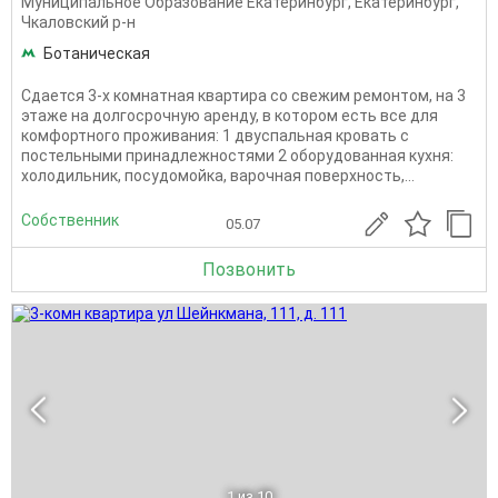
Муниципальное Образование Екатеринбург
,
Екатеринбург
,
Чкаловский р-н
Ботаническая
Сдается 3-х комнатная квартира со свежим ремонтом, на 3
этаже на долгосрочную аренду, в котором есть все для
комфортного проживания: 1 двуспальная кровать с
постельными принадлежностями 2 оборудованная кухня:
холодильник, посудомойка, варочная поверхность,...
Собственник
05.07
Позвонить
1
из 10