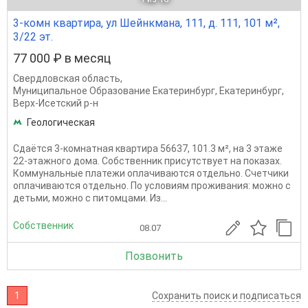
3-комн квартира, ул Шейнкмана, 111, д. 111, 101 м²,
3/22 эт.
77 000 ₽ в месяц
Свердловская область
,
Муниципальное Образование Екатеринбург
,
Екатеринбург
,
Верх-Исетский р-н
Геологическая
Сдаётся 3-комнатная квартира 56637, 101.3 м², на 3 этаже
22-этажного дома. Собственник присутствует на показах.
Коммунальные платежи оплачиваются отдельно. Счетчики
оплачиваются отдельно. По условиям проживания: можно с
детьми, можно с питомцами. Из...
Собственник
08.07
Позвонить
1
Сохранить поиск и подписаться