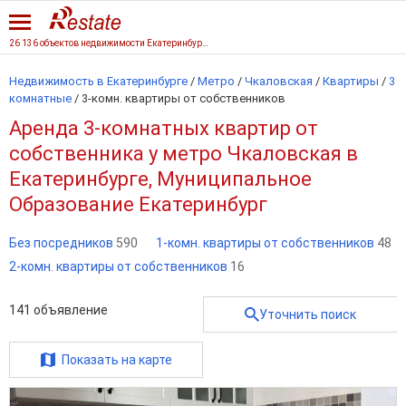
26 136 объектов недвижимости Екатеринбурга
Недвижимость в Екатеринбурге
/
Метро
/
Чкаловская
/
Квартиры
/
3
комнатные
/
3-комн. квартиры от собственников
Аренда 3-комнатных квартир от
собственника у метро Чкаловская в
Екатеринбурге, Муниципальное
Образование Екатеринбург
Без посредников
590
1-комн. квартиры от собственников
48
2-комн. квартиры от собственников
16
141
объявление
Уточнить поиск
Показать на карте