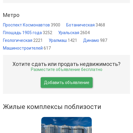
Метро
Проспект Космонавтов
3900
Ботаническая
3468
Площадь 1905 года
3252
Уральская
2604
Геологическая
2221
Уралмаш
1421
Динамо
987
Машиностроителей
617
Хотите сдать или продать недвижимость?
Разместите объявление бесплатно
Добавить объявление
Жилые комплексы поблизости