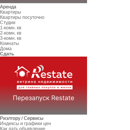
Аренда
Квартиры
Квартиры посуточно
Студии
1-комн. кв
2-комн. кв
3-комн. кв
Комнаты
Дома
Сдать
Риэлтору / Сервисы
Индексы и графики цен
Как дать объявление