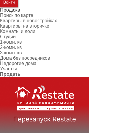
Войти
Продажа
Поиск по карте
Квартиры в новостройках
Квартиры на вторичке
Комнаты и доли
Студии
1-комн. кв
2-комн. кв
3-комн. кв
Дома без посредников
Недорогие дома
Участки
Продать