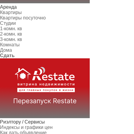
Аренда
Квартиры
Квартиры посуточно
Студии
1-комн. кв
2-комн. кв
3-комн. кв
Комнаты
Дома
Сдать
Риэлтору / Сервисы
Индексы и графики цен
Как дать объявление