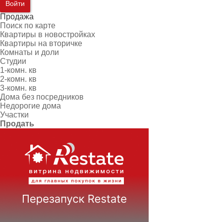
Войти
Продажа
Поиск по карте
Квартиры в новостройках
Квартиры на вторичке
Комнаты и доли
Студии
1-комн. кв
2-комн. кв
3-комн. кв
Дома без посредников
Недорогие дома
Участки
Продать