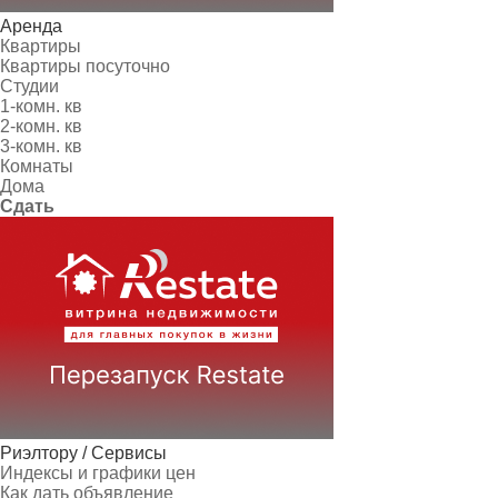
Аренда
Квартиры
Квартиры посуточно
Студии
1-комн. кв
2-комн. кв
3-комн. кв
Комнаты
Дома
Сдать
Риэлтору / Сервисы
Индексы и графики цен
Как дать объявление