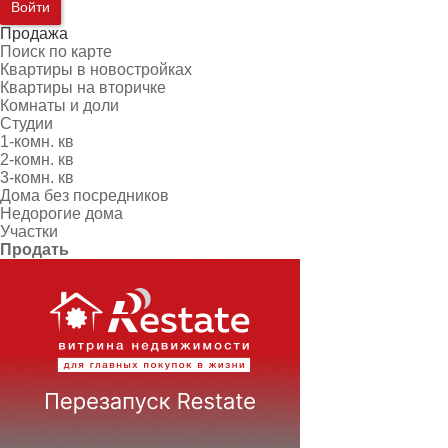
Войти
Продажа
Поиск по карте
Квартиры в новостройках
Квартиры на вторичке
Комнаты и доли
Студии
1-комн. кв
2-комн. кв
3-комн. кв
Дома без посредников
Недорогие дома
Участки
Продать