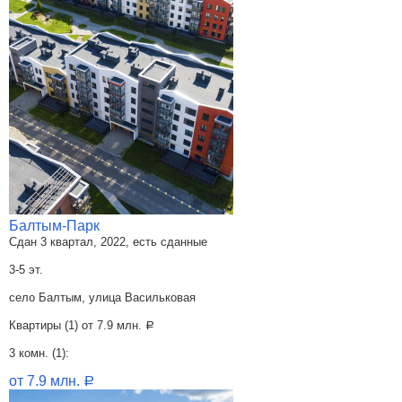
Балтым-Парк
Сдан 3 квартал, 2022, есть сданные
3-5 эт.
село Балтым, улица Васильковая
Квартиры (1) от
7.9 млн.
a
3 комн. (1):
от 7.9 млн.
a