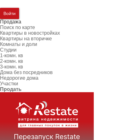
Войти
Продажа
Поиск по карте
Квартиры в новостройках
Квартиры на вторичке
Комнаты и доли
Студии
1-комн. кв
2-комн. кв
3-комн. кв
Дома без посредников
Недорогие дома
Участки
Продать