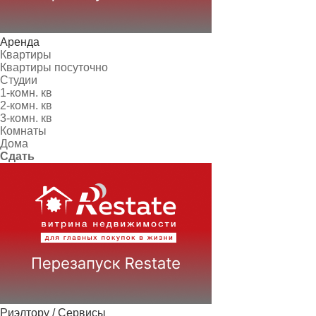
Аренда
Квартиры
Квартиры посуточно
Студии
1-комн. кв
2-комн. кв
3-комн. кв
Комнаты
Дома
Сдать
Риэлтору / Сервисы