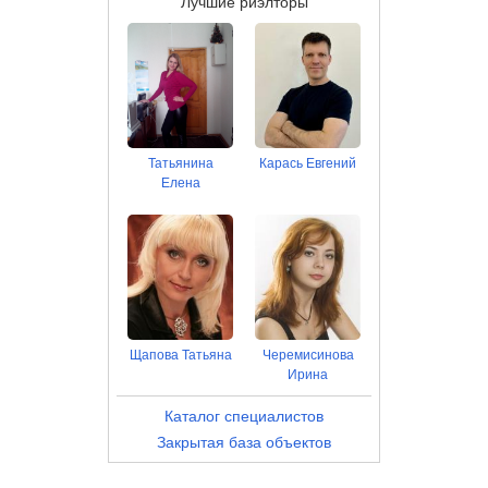
Лучшие риэлторы
Татьянина
Карась Евгений
Елена
Щапова Татьяна
Черемисинова
Ирина
Каталог специалистов
Закрытая база объектов