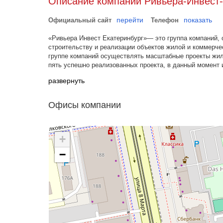
Описание компании Ривьера-Инвест
перейти
показать
Официальный сайт
Телефон
«Ривьера Инвест Екатеринбург»— это группа компаний,
строительству и реализации объектов жилой и коммерче
группе компаний осуществлять масштабные проекты жилы
пять успешно реализованных проекта, в данный момент 
развернуть
Офисы компании
+
−