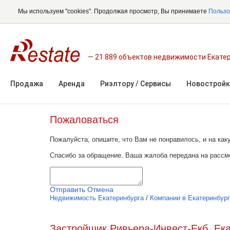
Мы используем "cookies". Продолжая просмотр, Вы принимаете
Пользо
21 889 объектов недвижимости Екате
Продажа
Аренда
Риэлтору / Сервисы
Новостройк
Пожаловаться
Пожалуйста, опишите, что Вам не понравилось, и на к
Спасибо за обращение. Ваша жалоба передана на рассм
Отправить
Отмена
Недвижимость Екатеринбурга
/
Компании в Екатеринбур
Застройщик Ривьера-Инвест-Екб, Ек