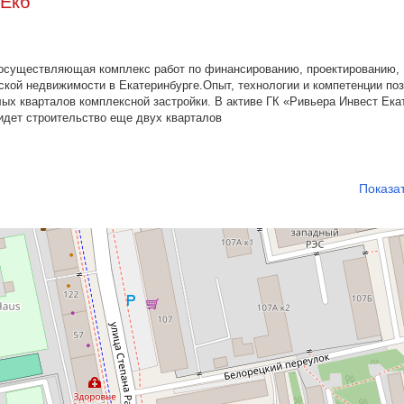
-Екб
 осуществляющая комплекс работ по финансированию, проектированию,
ской недвижимости в Екатеринбурге.Опыт, технологии и компетенции по
х кварталов комплексной застройки. В активе ГК «Ривьера Инвест Ека
идет строительство еще двух кварталов
Показа