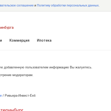
вательское соглашение
и
Политику обработки персональных данных
.
ринбурга
и
Коммерция
Ипотека
акую добавленную пользователем информацию Вы жалуетесь.
отрение модераторам.
ге
/
Ривьера-Инвест-Екб
атеринбург