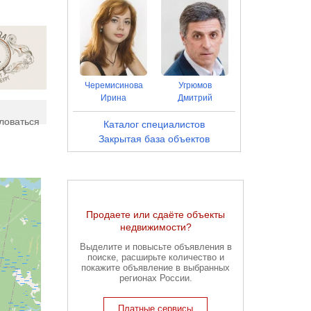
Черемисинова
Угрюмов
Ирина
Дмитрий
ловаться
Каталог специалистов
Закрытая база объектов
Продаете или сдаёте объекты
недвижимости?
Выделите и повысьте объявления в
поиске, расширьте количество и
покажите объявление в выбранных
регионах России.
Платные сервисы