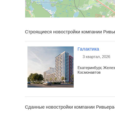
Строящиеся новостройки компании Ривь
Галактика
3 квартал, 2026
Екатеринбург, Желез
Космонавтов
Сданные новостройки компании Ривьера