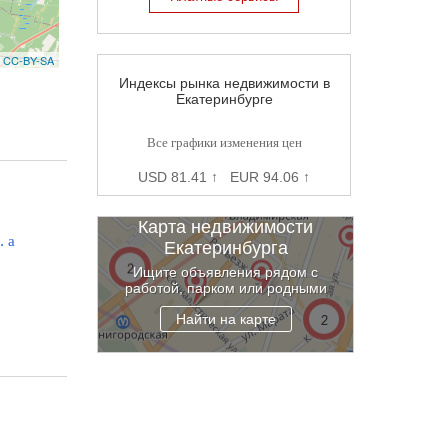
,
CC-BY-SA
Индексы рынка недвижимости в
Екатеринбурге
Все графики изменения цен
USD 81.41 ↑ EUR 94.06 ↑
Карта недвижимости
н.
a
Екатеринбурга
Ищите объявления рядом с
работой, парком или родными
Найти на карте