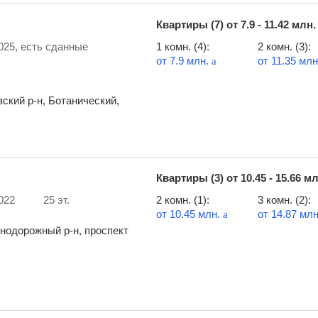
Квартиры (7) от
7.9 - 11.42 млн
025, есть сданные
1 комн. (4):
2 комн. (3):
от 7.9 млн.
от 11.35 мл
a
вский р-н, Ботанический,
Квартиры (3) от
10.45 - 15.66 м
022
25 эт.
2 комн. (1):
3 комн. (2):
от 10.45 млн.
от 14.87 мл
a
нодорожный р-н, проспект