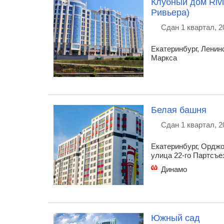
Клубный дом Riv
Ривьера)
Сдан 1 квартал, 2
Екатеринбург, Ленинс
Маркса
Белая башня
Сдан 1 квартал, 2
Екатеринбург, Орджо
улица 22-го Партсъе
Динамо
Южный сад