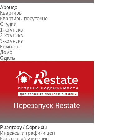
Аренда
Квартиры
Квартиры посуточно
Студии
1-комн. кв
2-комн. кв
3-комн. кв
Комнаты
Дома
Сдать
Риэлтору / Сервисы
Индексы и графики цен
Как дать объявление