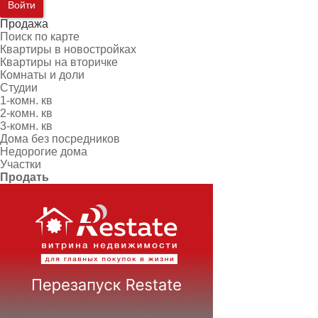
Войти
Продажа
Поиск по карте
Квартиры в новостройках
Квартиры на вторичке
Комнаты и доли
Студии
1-комн. кв
2-комн. кв
3-комн. кв
Дома без посредников
Недорогие дома
Участки
Продать