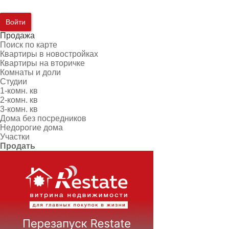
Войти
Продажа
Поиск по карте
Квартиры в новостройках
Квартиры на вторичке
Комнаты и доли
Студии
1-комн. кв
2-комн. кв
3-комн. кв
Дома без посредников
Недорогие дома
Участки
Продать