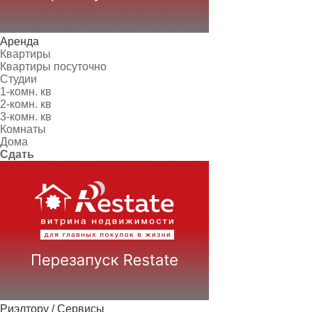
Аренда
Квартиры
Квартиры посуточно
Студии
1-комн. кв
2-комн. кв
3-комн. кв
Комнаты
Дома
Сдать
Риэлтору / Сервисы