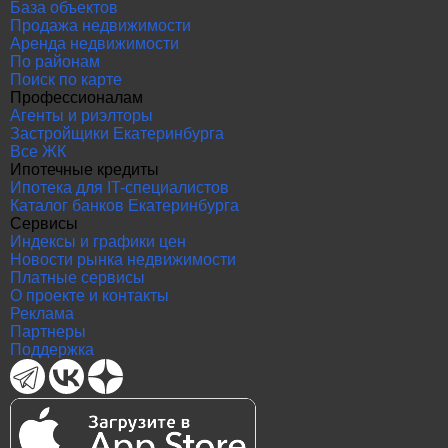
База объектов
Продажа недвижимости
Аренда недвижимости
По районам
Поиск по карте
Профессионалам
Агенты и риэлторы
Застройщики Екатеринбурга
Все ЖК
Ипотечные кредиты
Ипотека для IT-специалистов
Каталог банков Екатеринбурга
Сервисы
Индексы и графики цен
Новости рынка недвижимости
Платные сервисы
О проекте и контакты
Реклама
Партнеры
Поддержка