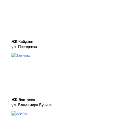
ЖК Кайдзен
ул. Посадская
ЖК Эхо леса
ул. Владимира Букина