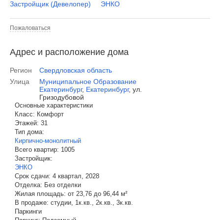
Застройщик (Девелопер)
ЭНКО
Пожаловаться
Адрес и расположение дома
Регион
Свердловская область
Улица
Муниципальное Образование
Екатеринбург
,
Екатеринбург
,
ул.
Гризодубовой
Основные характеристики
Класс:
Комфорт
Этажей:
31
Тип дома:
Кирпично-монолитный
Всего квартир:
1005
Застройщик:
ЭНКО
Срок сдачи:
4 квартал, 2028
Отделка:
Без отделки
Жилая площадь:
от 23,76 до 96,44 м²
В продаже:
студии, 1к.кв., 2к.кв., 3к.кв.
Паркинги