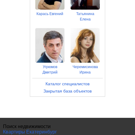
Карась Евгений
Татьянина
Елена
Угрюмов
Черемисинова
Дмитрий
Ирина
Каталог специалистов
Закрытая база объектов
Поиск недвижимости
Квартиры Екатеринбург