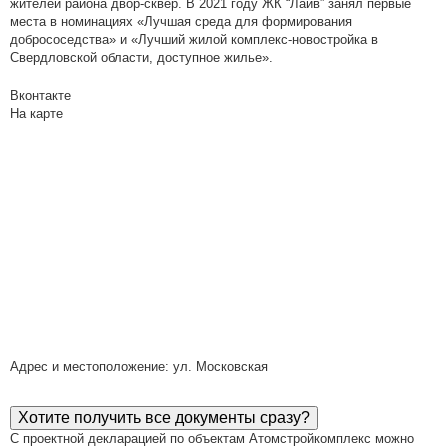
жителей района двор-сквер. В 2021 году ЖК “Лайв” занял первые
места в номинациях «Лучшая среда для формирования
добрососедства» и «Лучший жилой комплекс-новостройка в
Свердловской области, доступное жилье».
Вконтакте
На карте
Адрес и местоположение: ул. Московская
Хотите получить все документы сразу?
С проектной декларацией по объектам Атомстройкомплекс можно