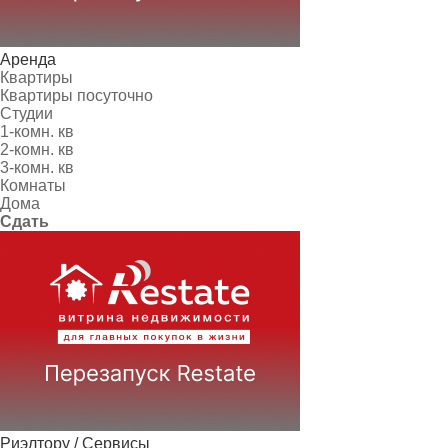
Аренда
Квартиры
Квартиры посуточно
Студии
1-комн. кв
2-комн. кв
3-комн. кв
Комнаты
Дома
Сдать
Риэлтору / Сервисы