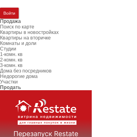
Войти
Продажа
Поиск по карте
Квартиры в новостройках
Квартиры на вторичке
Комнаты и доли
Студии
1-комн. кв
2-комн. кв
3-комн. кв
Дома без посредников
Недорогие дома
Участки
Продать