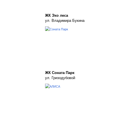
ЖК Эхо леса
ул. Владимира Букина
ЖК Соната Парк
ул. Гризодубовой