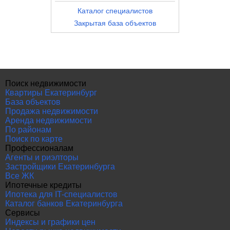
Каталог специалистов
Закрытая база объектов
Поиск недвижимости
Квартиры Екатеринбург
База объектов
Продажа недвижимости
Аренда недвижимости
По районам
Поиск по карте
Профессионалам
Агенты и риэлторы
Застройщики Екатеринбурга
Все ЖК
Ипотечные кредиты
Ипотека для IT-специалистов
Каталог банков Екатеринбурга
Сервисы
Индексы и графики цен