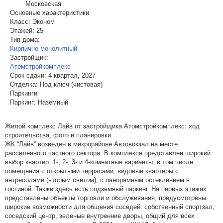
Московская
Основные характеристики
Класс:
Эконом
Этажей:
25
Тип дома:
Кирпично-монолитный
Застройщик:
Атомстройкомплекс
Срок сдачи:
4 квартал, 2027
Отделка:
Под ключ (чистовая)
Паркинги
Паркинг:
Наземный
Жилой комплекс Лайв от застройщика Атомстройкомплекс: ход
строительства, фото и планировки.
ЖК “Лайв” возведен в микрорайоне Автовокзал на месте
расселенного частного сектора. В комплексе представлен широкий
выбор квартир: 1-, 2-, 3- и 4-комнатные варианты, в том числе
помещения с открытыми террасами, видовые квартиры с
антресолями (вторым светом), с панорамным остеклением в
гостиной. Также здесь есть подземный паркинг. На первых этажах
представлены объекты торговли и обслуживания, предусмотрены
широкие возможности для общения соседей: собственный спортзал,
соседский центр, зеленые внутренние дворы, общий для всех