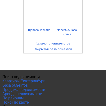
Щапова Татьяна
Черемисинова
Ирина
Каталог специалистов
Закрытая база объектов
Поиск недвижимости
Квартиры Екатеринбург
База объектов
Продажа недвижимости
Аренда недвижимости
По районам
Поиск по карте