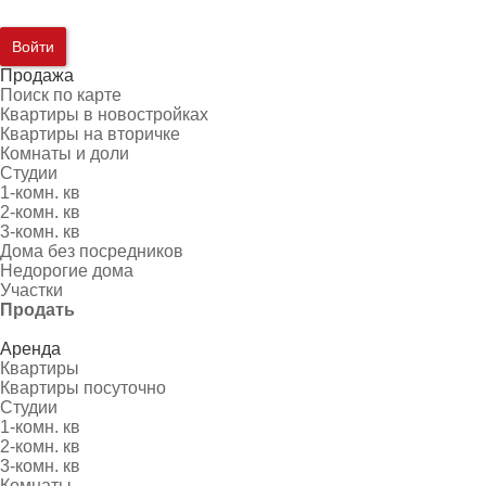
Войти
Продажа
Поиск по карте
Квартиры в новостройках
Квартиры на вторичке
Комнаты и доли
Студии
1-комн. кв
2-комн. кв
3-комн. кв
Дома без посредников
Недорогие дома
Участки
Продать
Аренда
Квартиры
Квартиры посуточно
Студии
1-комн. кв
2-комн. кв
3-комн. кв
Комнаты