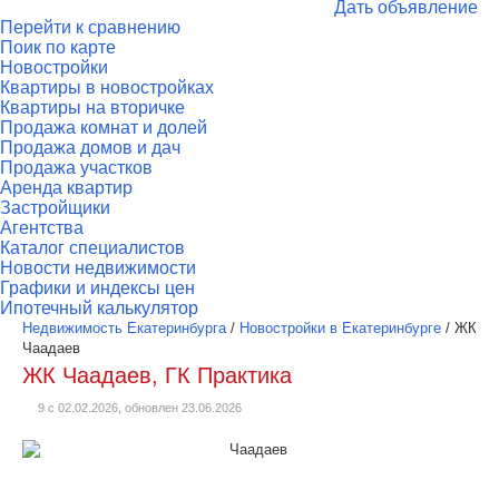
Дать объявление
Перейти к сравнению
Поик по карте
Новостройки
Квартиры в новостройках
Квартиры на вторичке
Продажа комнат и долей
Продажа домов и дач
Продажа участков
Аренда квартир
Застройщики
Агентства
Каталог специалистов
Новости недвижимости
Графики и индексы цен
Ипотечный калькулятор
Недвижимость Екатеринбурга
/
Новостройки в Екатеринбурге
/
ЖК
Чаадаев
ЖК Чаадаев, ГК Практика
9 с 02.02.2026, обновлен 23.06.2026