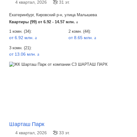
4 квартал, 2026
31 эт.
Екатеринбург, Кировский р-н, улица Малышева
Квартиры (99) от
6.92 - 14.57 млн.
a
1 комн. (34):
2 комн. (44):
от 6.92 млн.
от 8.65 млн.
a
a
3 комн. (21):
от 13.06 млн.
a
Шарташ Парк
4 квартал, 2026
33 эт.