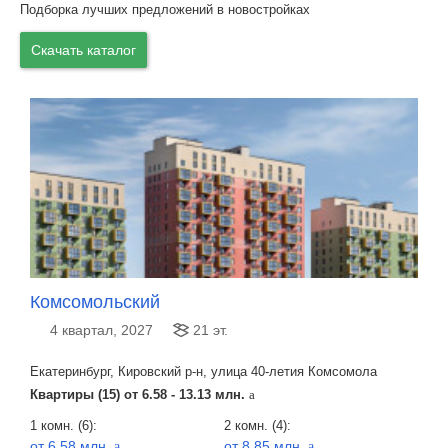
Подборка лучших предложений в новостройках
Скачать каталог
Комсомольский
4 квартал, 2027
21 эт.
Екатеринбург, Кировский р-н, улица 40-летия Комсомола
Квартиры (15) от
6.58 - 13.13 млн.
a
1 комн. (6):
2 комн. (4):
от 6.58 млн.
от 8.85 млн.
a
a