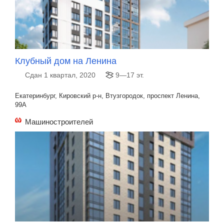
Клубный дом на Ленина
Сдан 1 квартал, 2020
9—17 эт.
Екатеринбург, Кировский р-н, Втузгородок, проспект Ленина,
99А
Машиностроителей