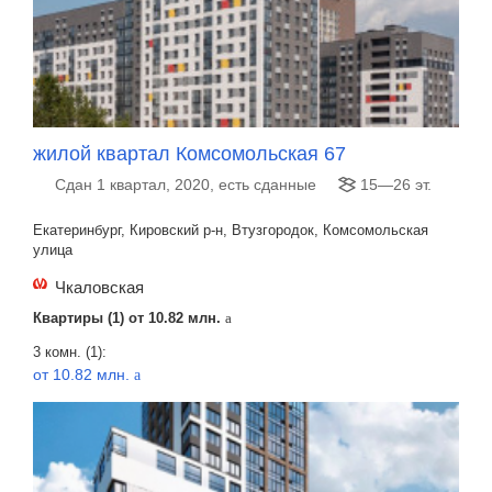
жилой квартал Комсомольская 67
Сдан 1 квартал, 2020, есть сданные
15—26 эт.
Екатеринбург, Кировский р-н, Втузгородок, Комсомольская
улица
Чкаловская
Квартиры (1) от
10.82 млн.
a
3 комн. (1):
от 10.82 млн.
a