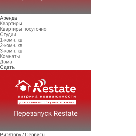
Аренда
Квартиры
Квартиры посуточно
Студии
1-комн. кв
2-комн. кв
3-комн. кв
Комнаты
Дома
Сдать
Риэлтору / Сервисы