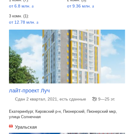
от 6.8 млн.
от 9.36 млн.
a
a
3 комн. (1):
от 12.78 млн.
a
лайт-проект Луч
Сдан 2 квартал, 2021, есть сданные
9—25 эт.
Екатеринбург, Кировский р-н, Пионерский, Пионерский мкр,
улица Солнечная
Уральская