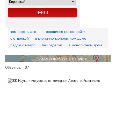
комфорт-класс
строящиеся новостройки
с отделкой
в кирпично-монолитном доме
рядом с метро
без отделки
в монолитном доме
Посмотреть объекты на карте
37
Объектов: