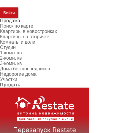
Войти
Продажа
Поиск по карте
Квартиры в новостройках
Квартиры на вторичке
Комнаты и доли
Студии
1-комн. кв
2-комн. кв
3-комн. кв
Дома без посредников
Недорогие дома
Участки
Продать