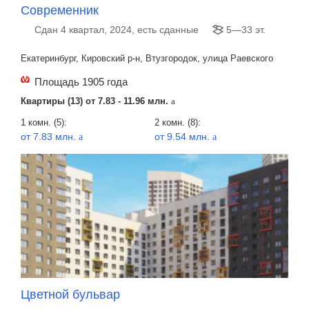
Современник
Сдан 4 квартал, 2024, есть сданные
5—33 эт.
Екатеринбург, Кировский р-н, Втузгородок, улица Раевского
Площадь 1905 года
Квартиры (13) от
7.83 - 11.96 млн.
a
1 комн. (5):
2 комн. (8):
от 7.83 млн.
от 9.54 млн.
a
a
Цветной бульвар