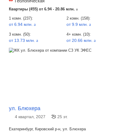
Геологическая
Квартиры (455) от
6.94 - 20.86 млн.
a
1 комн. (237):
2 комн. (158):
от 6.94 млн.
от 9.9 млн.
a
a
3 комн. (50):
4+ комн. (10):
от 13.73 млн.
от 20.66 млн.
a
a
ул. Блюхера
4 квартал, 2027
25 эт.
Екатеринбург, Кировский р-н, ул. Блюхера