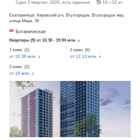
Сдан 2 квартал, 2025, есть сданные
10—22 эт.
Екатеринбург, Кировский р-н, Втузгородок, Втузгородок мкр,
улица Мира, 39
Ботаническая
Квартиры (9) от
10.38 - 19.94 млн.
a
1 комн. (1):
2 комн. (6):
от 10.38 млн.
от 12.13 млн.
a
a
3 комн. (2):
от 18 млн.
a