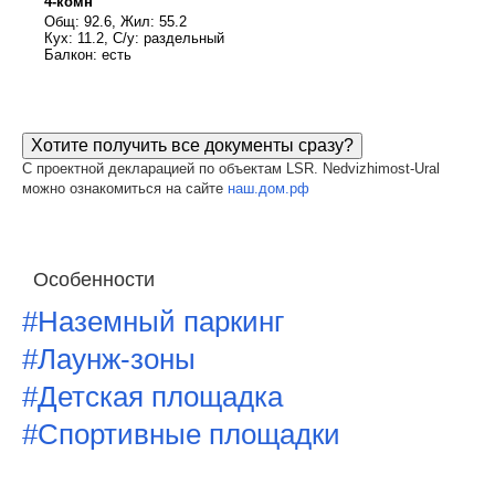
4-комн
Общ: 92.6, Жил: 55.2
Кух: 11.2, С/у: раздельный
Балкон: есть
Хотите получить все документы сразу?
С проектной декларацией по объектам LSR. Nedvizhimost-Ural
можно ознакомиться на сайте
наш.дом.рф
Особенности
#Наземный паркинг
#Лаунж-зоны
#Детская площадка
#Спортивные площадки