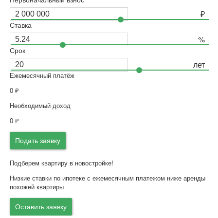
Первоначальный взнос
Ставка
Срок
Ежемесячный платёж
0
₽
Необходимый доход
0
₽
Подать заявку
Подберем квартиру в новостройке!
Низкие ставки по ипотеке с ежемесячным платежом ниже аренды
похожей квартиры.
Оставить заявку