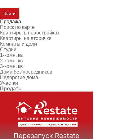
Войти
Продажа
Поиск по карте
Квартиры в новостройках
Квартиры на вторичке
Комнаты и доли
Студии
1-комн. кв
2-комн. кв
3-комн. кв
Дома без посредников
Недорогие дома
Участки
Продать