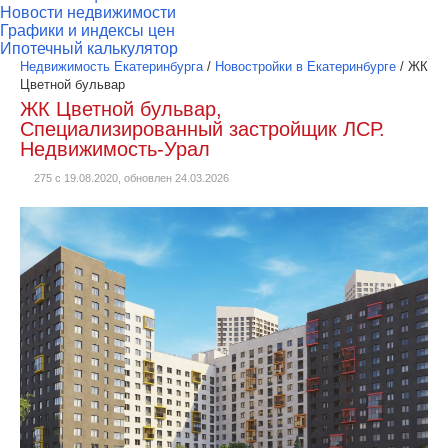
Новости недвижимости
Графики и индексы цен
Ипотечный калькулятор
Недвижимость Екатеринбурга
/
Новостройки в Екатеринбурге
/
ЖК
Цветной бульвар
ЖК Цветной бульвар,
Специализированный застройщик ЛСР.
Недвижимость-Урал
275 с 19.08.2020, обновлен 24.03.2026