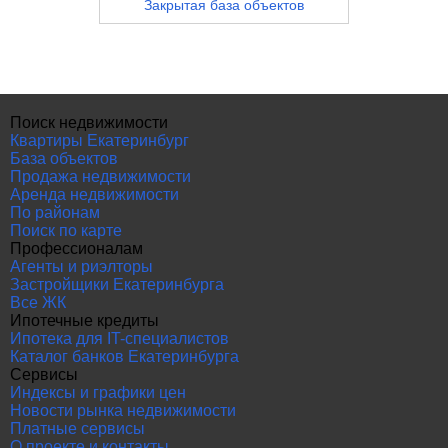
Закрытая база объектов
Поиск недвижимости
Квартиры Екатеринбург
База объектов
Продажа недвижимости
Аренда недвижимости
По районам
Поиск по карте
Профессионалам
Агенты и риэлторы
Застройщики Екатеринбурга
Все ЖК
Ипотечные кредиты
Ипотека для IT-специалистов
Каталог банков Екатеринбурга
Сервисы
Индексы и графики цен
Новости рынка недвижимости
Платные сервисы
О проекте и контакты