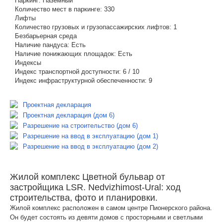
Паркинг:
Наземный
Количество мест в паркинге:
330
Лифты
Количество грузовых и грузопассажирских лифтов:
1
Безбарьерная среда
Наличие пандуса:
Есть
Наличие понижающих площадок:
Есть
Индексы
Индекс транспортной доступности:
6 / 10
Индекс инфраструктурной обеспеченности:
9
Проектная декларация
Проектная декларация (дом 6)
Разрешение на строительство (дом 6)
Разрешение на ввод в эксплуатацию (дом 1)
Разрешение на ввод в эксплуатацию (дом 2)
Жилой комплекс Цветной бульвар от
застройщика LSR. Nedvizhimost-Ural: ход
строительства, фото и планировки.
Жилой комплекс расположен в самом центре Пионерского района.
Он будет состоять из девяти домов с просторными и светлыми