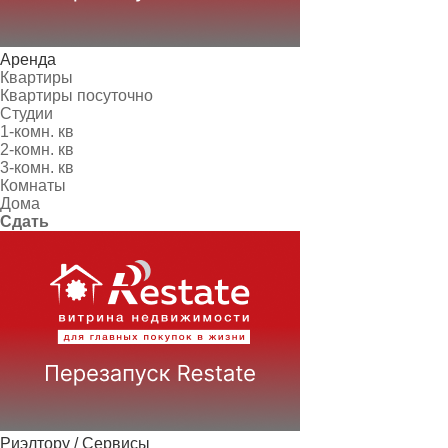
Аренда
Квартиры
Квартиры посуточно
Студии
1-комн. кв
2-комн. кв
3-комн. кв
Комнаты
Дома
Сдать
Риэлтору / Сервисы