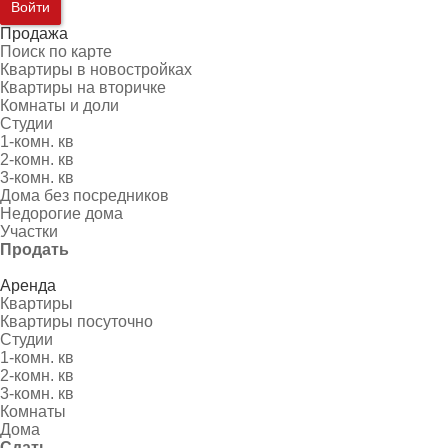
Войти
Продажа
Поиск по карте
Квартиры в новостройках
Квартиры на вторичке
Комнаты и доли
Студии
1-комн. кв
2-комн. кв
3-комн. кв
Дома без посредников
Недорогие дома
Участки
Продать
Аренда
Квартиры
Квартиры посуточно
Студии
1-комн. кв
2-комн. кв
3-комн. кв
Комнаты
Дома
Сдать