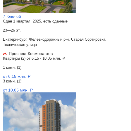
7 Ключей
Сдан 1 квартал, 2025, есть сданные
23—26 эт.
Екатеринбург, Железнодорожный р-н, Старая Сортировка,
Техническая улица
Проспект Космонавтов
Квартиры (2) от
6.15 - 10.05 млн.
a
1 комн. (1):
от 6.15 млн.
a
3 комн. (1):
от 10.05 млн.
a