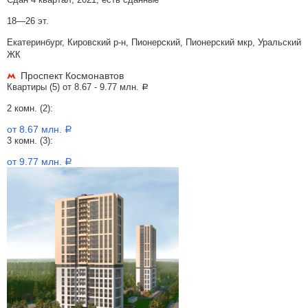
18—26 эт.
Екатеринбург, Кировский р-н, Пионерский, Пионерский мкр, Уральский
ЖК
Проспект Космонавтов
Квартиры (5) от
8.67 - 9.77 млн.
a
2 комн. (2):
от 8.67 млн.
a
3 комн. (3):
от 9.77 млн.
a