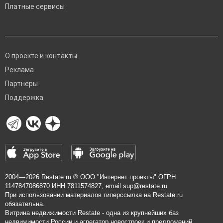
Платные сервисы
О проекте и контакты
Реклама
Партнеры
Поддержка
2004—2026
Restate.ru
® ООО "Интернет проекты" ОГРН
1147847086870 ИНН 7811574827, email
sup@restate.ru
При использовании материалов гиперссылка на Restate.ru
обязательна.
Витрина недвижимости Restate - одна из крупнейших баз
недвижимости России и агрегатор новостроек и предложений