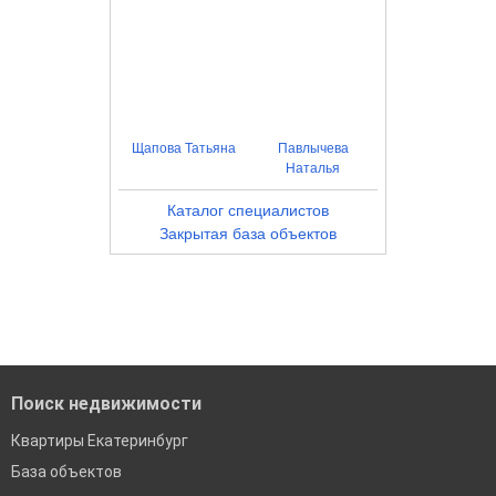
Щапова Татьяна
Павлычева
Наталья
Каталог специалистов
Закрытая база объектов
Поиск недвижимости
Квартиры Екатеринбург
База объектов