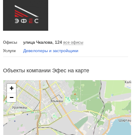
улица Чкалова, 124
Офисы
все офисы
Девелоперы и застройщики
Услуги
Объекты компании Эфес на карте
+
−