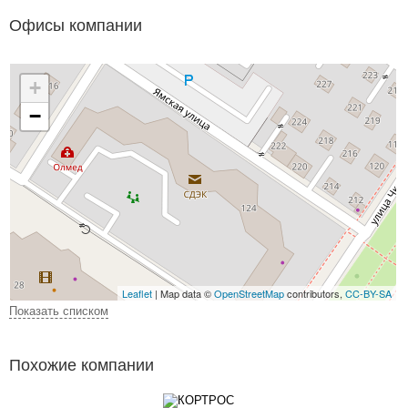
Офисы компании
+
−
Leaflet
| Map data ©
OpenStreetMap
contributors,
CC-BY-SA
Показать списком
Похожие компании