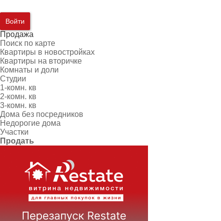
Войти
Продажа
Поиск по карте
Квартиры в новостройках
Квартиры на вторичке
Комнаты и доли
Студии
1-комн. кв
2-комн. кв
3-комн. кв
Дома без посредников
Недорогие дома
Участки
Продать