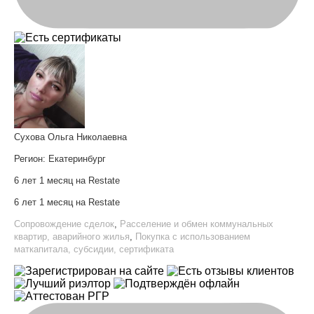
Сухова Ольга Николаевна
Регион:
Екатеринбург
6 лет 1 месяц на Restate
6 лет 1 месяц на Restate
Сопровождение сделок
,
Расселение и обмен коммунальных
квартир, аварийного жилья
,
Покупка с использованием
маткапитала, субсидии, сертификата