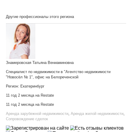
Другие профессионалы этого региона
Знамеровская Татьяна Вениаминовна
Специалист по недвижимости в "Агентство недвижимости
"Новосёл № 1", офис на Белореченской
Регион:
Екатеринбург
11 год 2 месяца на Restate
11 год 2 месяца на Restate
Аренда зарубежной недвижимости
,
Аренда жилой недвижимости
,
Сопровождение сделок