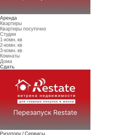
Аренда
Квартиры
Квартиры посуточно
Студии
1-комн. кв
2-комн. кв
3-комн. кв
Комнаты
Дома
Сдать
Риэлтору / Сервисы