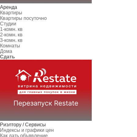
Аренда
Квартиры
Квартиры посуточно
Студии
1-комн. кв
2-комн. кв
3-комн. кв
Комнаты
Дома
Сдать
Риэлтору / Сервисы
Индексы и графики цен
Как дать объявление