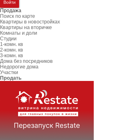
Войти
Продажа
Поиск по карте
Квартиры в новостройках
Квартиры на вторичке
Комнаты и доли
Студии
1-комн. кв
2-комн. кв
3-комн. кв
Дома без посредников
Недорогие дома
Участки
Продать