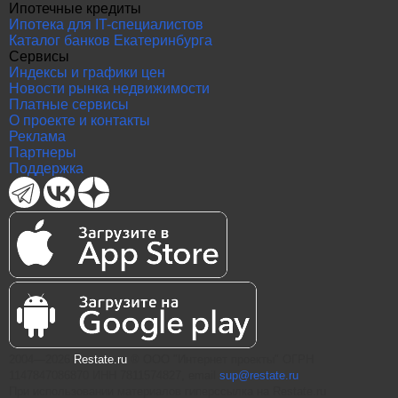
Ипотечные кредиты
Ипотека для IT-специалистов
Каталог банков Екатеринбурга
Сервисы
Индексы и графики цен
Новости рынка недвижимости
Платные сервисы
О проекте и контакты
Реклама
Партнеры
Поддержка
2004—2026
Restate.ru
® ООО "Интернет проекты" ОГРН
1147847086870 ИНН 7811574827, email
sup@restate.ru
При использовании материалов гиперссылка на Restate.ru