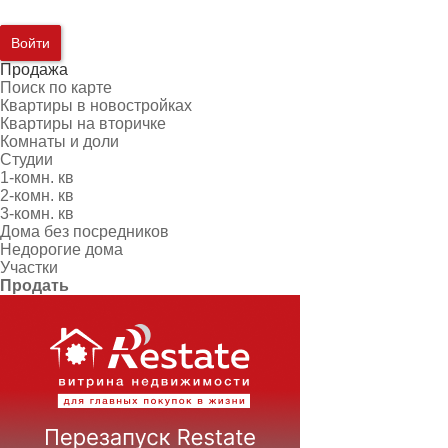
Войти
Продажа
Поиск по карте
Квартиры в новостройках
Квартиры на вторичке
Комнаты и доли
Студии
1-комн. кв
2-комн. кв
3-комн. кв
Дома без посредников
Недорогие дома
Участки
Продать