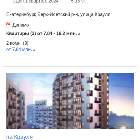
Сдан 1 квартал, 2024
5-15 эт.
Екатеринбург, Верх-Исетский р-н, улица Крауля
Динамо
Квартиры (3) от
7.84 - 16.2 млн.
a
2 комн. (3):
от 7.84 млн.
a
на Крауля