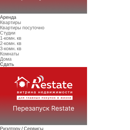
Аренда
Квартиры
Квартиры посуточно
Студии
1-комн. кв
2-комн. кв
3-комн. кв
Комнаты
Дома
Сдать
Риэлтору / Сервисы