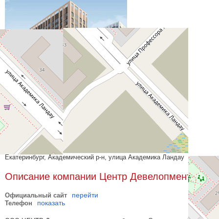
Пушкин
Сдан 4 квартал, 2024
22 эт.
Екатеринбург, Академический р-н, улица Академика Ландау
Описание компании Центр Девелопмент
перейти
Официальный сайт
показать
Телефон