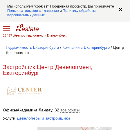
Мы используем "cookies". Продолжая просмотр, Вы принимаете
Пользовательское соглашение
и
Политику обработки
персональных данных
.
26 137 объектов недвижимости Екатеринбурга
Недвижимость Екатеринбурга
/
Компании в Екатеринбурге
/
Центр
Девелопмент
Застройщик Центр Девелопмент,
Екатеринбург
Офисы
Академика Ландау, 32
все офисы
Услуги
Девелоперы и застройщики