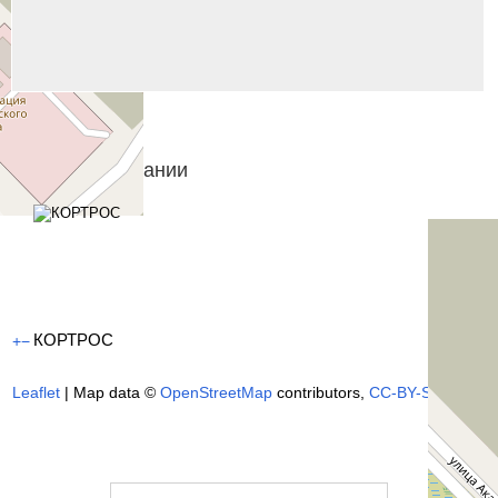
Показать списком
Похожие компании
КОРТРОС
+
−
Leaflet
| Map data ©
OpenStreetMap
contributors,
CC-BY-SA