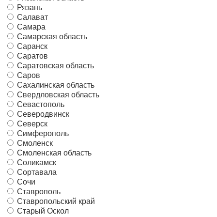
Рязань
Салават
Самара
Самарская область
Саранск
Саратов
Саратовская область
Саров
Сахалинская область
Свердловская область
Севастополь
Северодвинск
Северск
Симферополь
Смоленск
Смоленская область
Соликамск
Сортавала
Сочи
Ставрополь
Ставропольский край
Старый Оскол