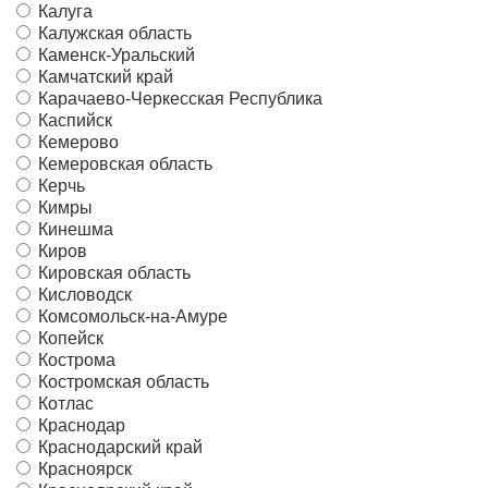
Калуга
Калужская область
Каменск-Уральский
Камчатский край
Карачаево-Черкесская Республика
Каспийск
Кемерово
Кемеровская область
Керчь
Кимры
Кинешма
Киров
Кировская область
Кисловодск
Комсомольск-на-Амуре
Копейск
Кострома
Костромская область
Котлас
Краснодар
Краснодарский край
Красноярск