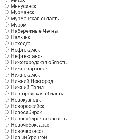
Минусинск
Мурманск
Мурманская область
Муром
Набережные Челны
Нальчик
Находка
Нефтекамск
Нефтеюганск
Нижегородская область
Нижневартовск
Нижнекамск
Нижний Новгород
Нижний Тагил
Новгородская область
Новокузнецк
Новороссийск
Новосибирск
Новосибирская область
Новочебоксарск
Новочеркасск
Новый Уренгой