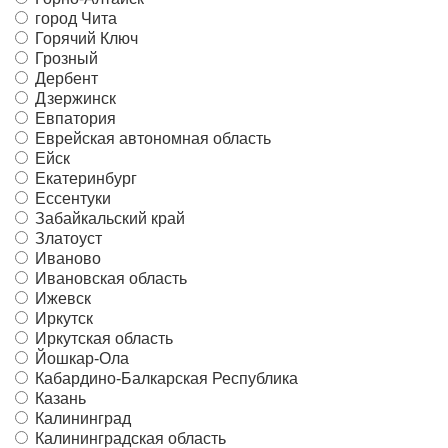
город Чита
Горячий Ключ
Грозный
Дербент
Дзержинск
Евпатория
Еврейская автономная область
Ейск
Екатеринбург
Ессентуки
Забайкальский край
Златоуст
Иваново
Ивановская область
Ижевск
Иркутск
Иркутская область
Йошкар-Ола
Кабардино-Балкарская Республика
Казань
Калининград
Калининградская область