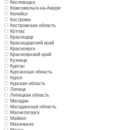
Кисловодск
Комсомольск-на-Амуре
Копейск
Кострома
Костромская область
Котлас
Краснодар
Краснодарский край
Красноярск
Красноярский край
Кузнецк
Курган
Курганская область
Курск
Курская область
Липецк
Липецкая область
Магадан
Магаданская область
Магнитогорск
Майкоп
Махачкала
Миасс