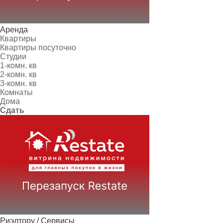
Аренда
Квартиры
Квартиры посуточно
Студии
1-комн. кв
2-комн. кв
3-комн. кв
Комнаты
Дома
Сдать
Риэлтору / Сервисы