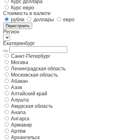
Курс доллара
Курс евро
Стоимость в валюте
рубли
доллары
евро
Перестроить
Регион
Екатеринбург
Санкт-Петербург
Москва
Ленинградская область
Московская область
Абакан
Азов
Алтайский край
Алушта
Амурская область
Анапа
Ангарск
Армавир
Артём
Архангельск