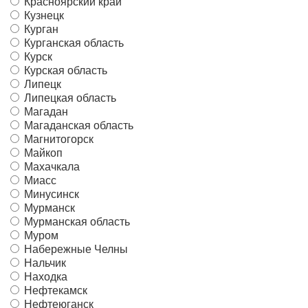
Красноярский край
Кузнецк
Курган
Курганская область
Курск
Курская область
Липецк
Липецкая область
Магадан
Магаданская область
Магнитогорск
Майкоп
Махачкала
Миасс
Минусинск
Мурманск
Мурманская область
Муром
Набережные Челны
Нальчик
Находка
Нефтекамск
Нефтеюганск