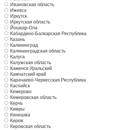
Ивановская область
Ижевск
Иркутск
Иркутская область
Йошкар-Ола
Кабардино-Балкарская Республика
Казань
Калининград
Калининградская область
Калуга
Калужская область
Каменск-Уральский
Камчатский край
Карачаево-Черкесская Республика
Каспийск
Кемерово
Кемеровская область
Керчь
Кимры
Кинешма
Киров
Кировская область