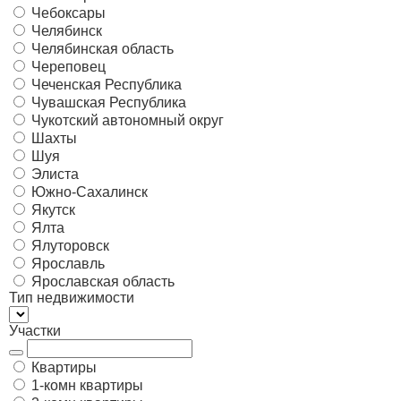
Чебоксары
Челябинск
Челябинская область
Череповец
Чеченская Республика
Чувашская Республика
Чукотский автономный округ
Шахты
Шуя
Элиста
Южно-Сахалинск
Якутск
Ялта
Ялуторовск
Ярославль
Ярославская область
Тип недвижимости
Участки
Квартиры
1-комн квартиры