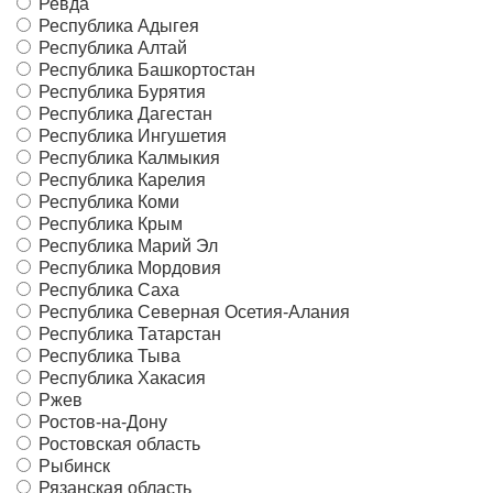
Ревда
Республика Адыгея
Республика Алтай
Республика Башкортостан
Республика Бурятия
Республика Дагестан
Республика Ингушетия
Республика Калмыкия
Республика Карелия
Республика Коми
Республика Крым
Республика Марий Эл
Республика Мордовия
Республика Саха
Республика Северная Осетия-Алания
Республика Татарстан
Республика Тыва
Республика Хакасия
Ржев
Ростов-на-Дону
Ростовская область
Рыбинск
Рязанская область