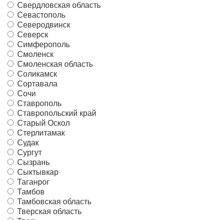
Свердловская область
Севастополь
Северодвинск
Северск
Симферополь
Смоленск
Смоленская область
Соликамск
Сортавала
Сочи
Ставрополь
Ставропольский край
Старый Оскол
Стерлитамак
Судак
Сургут
Сызрань
Сыктывкар
Таганрог
Тамбов
Тамбовская область
Тверская область