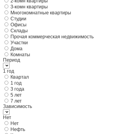
2-комн квартиры
3-комн квартиры
Многокомнатные квартиры
Студии
Офисы
Склады
Прочая коммерческая недвижимость
Участки
Дома
Комнаты
Период
1 год
Квартал
1 год
3 года
5 лет
7 лет
Зависимость
Нет
Нет
Нефть