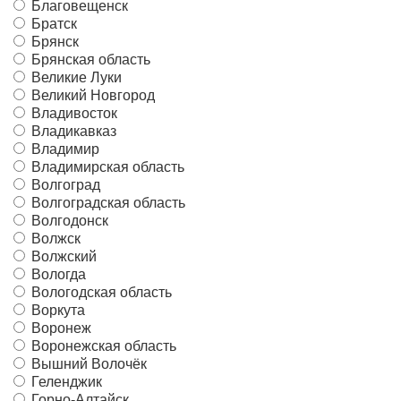
Благовещенск
Братск
Брянск
Брянская область
Великие Луки
Великий Новгород
Владивосток
Владикавказ
Владимир
Владимирская область
Волгоград
Волгоградская область
Волгодонск
Волжск
Волжский
Вологда
Вологодская область
Воркута
Воронеж
Воронежская область
Вышний Волочёк
Геленджик
Горно-Алтайск