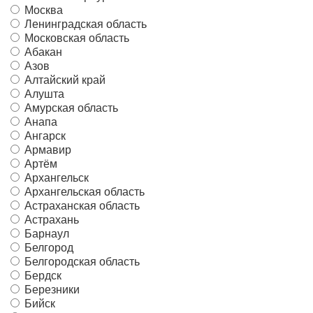
Москва
Ленинградская область
Московская область
Абакан
Азов
Алтайский край
Алушта
Амурская область
Анапа
Ангарск
Армавир
Артём
Архангельск
Архангельская область
Астраханская область
Астрахань
Барнаул
Белгород
Белгородская область
Бердск
Березники
Бийск