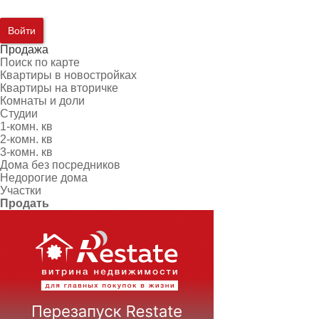
Войти
Продажа
Поиск по карте
Квартиры в новостройках
Квартиры на вторичке
Комнаты и доли
Студии
1-комн. кв
2-комн. кв
3-комн. кв
Дома без посредников
Недорогие дома
Участки
Продать