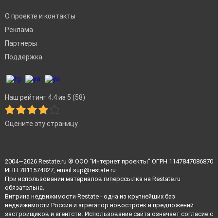
О проекте и контакты
Реклама
Партнеры
Поддержка
Наш рейтинг 4.4 из 5 (58)
Оцените эту страницу
2004—2026
Restate.ru
® ООО "Интернет проекты" ОГРН 1147847086870
ИНН 7811574827, email
sup@restate.ru
При использовании материалов гиперссылка на Restate.ru
обязательна.
Витрина недвижимости Restate - одна из крупнейших баз
недвижимости России и агрегатор новостроек и предложений
застройщиков и агентств. Использование сайта означает согласие с