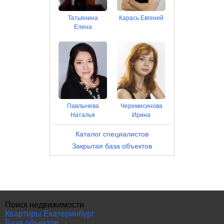
Татьянина
Карась Евгений
Елена
Павлычева
Черемисинова
Наталья
Ирина
Каталог специалистов
Закрытая база объектов
Поиск недвижимости
Квартиры Екатеринбург
База объектов