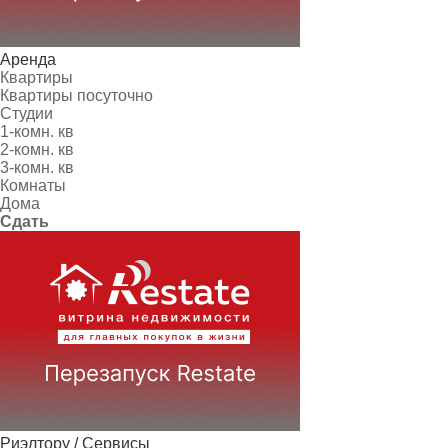
Аренда
Квартиры
Квартиры посуточно
Студии
1-комн. кв
2-комн. кв
3-комн. кв
Комнаты
Дома
Сдать
Риэлтору / Сервисы