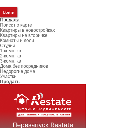
Войти
Продажа
Поиск по карте
Квартиры в новостройках
Квартиры на вторичке
Комнаты и доли
Студии
1-комн. кв
2-комн. кв
3-комн. кв
Дома без посредников
Недорогие дома
Участки
Продать