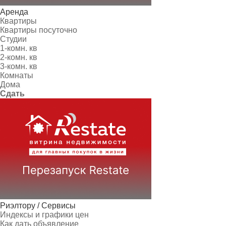
Аренда
Квартиры
Квартиры посуточно
Студии
1-комн. кв
2-комн. кв
3-комн. кв
Комнаты
Дома
Сдать
Риэлтору / Сервисы
Индексы и графики цен
Как дать объявление