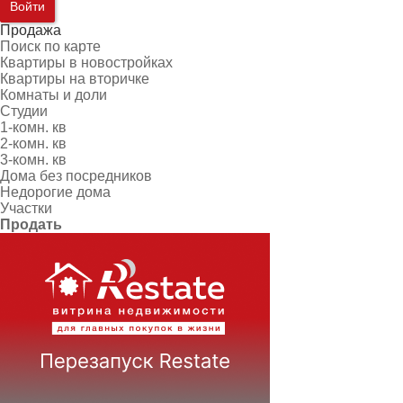
Войти
Продажа
Поиск по карте
Квартиры в новостройках
Квартиры на вторичке
Комнаты и доли
Студии
1-комн. кв
2-комн. кв
3-комн. кв
Дома без посредников
Недорогие дома
Участки
Продать