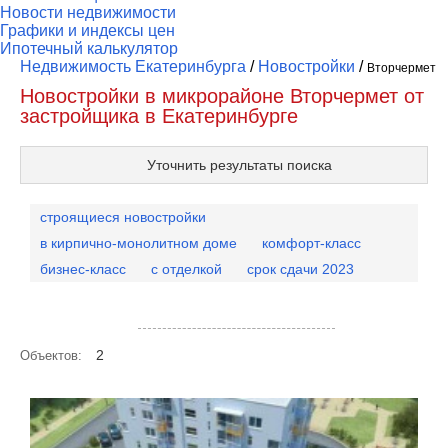
Новости недвижимости
Графики и индексы цен
Ипотечный калькулятор
Недвижимость Екатеринбурга
/
Новостройки
/
Вторчермет
Новостройки в микрорайоне Вторчермет от
застройщика в Екатеринбурге
Уточнить результаты поиска
строящиеся новостройки
в кирпично-монолитном доме
комфорт-класс
бизнес-класс
с отделкой
срок сдачи 2023
Посмотреть объекты на карте
2
Объектов: