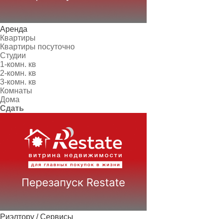
Аренда
Квартиры
Квартиры посуточно
Студии
1-комн. кв
2-комн. кв
3-комн. кв
Комнаты
Дома
Сдать
Риэлтору / Сервисы