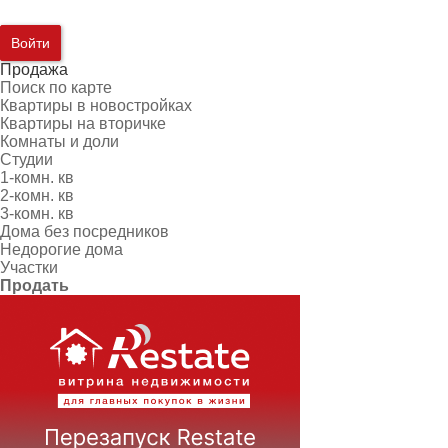
Войти
Продажа
Поиск по карте
Квартиры в новостройках
Квартиры на вторичке
Комнаты и доли
Студии
1-комн. кв
2-комн. кв
3-комн. кв
Дома без посредников
Недорогие дома
Участки
Продать