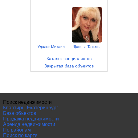
Удалов Михаил
Щапова Татьяна
Каталог специалистов
Закрытая база объектов
Поиск недвижимости
Квартиры Екатеринбург
База объектов
Продажа недвижимости
Аренда недвижимости
По районам
Поиск по карте