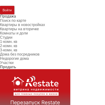
Войти
Продажа
Поиск по карте
Квартиры в новостройках
Квартиры на вторичке
Комнаты и доли
Студии
1-комн. кв
2-комн. кв
3-комн. кв
Дома без посредников
Недорогие дома
Участки
Продать