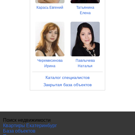
Карась Евгений
Татьянина
Елена
Черемисинова
Павлычева
Ирина
Наталья
Каталог специалистов
Закрытая база объектов
Поиск недвижимости
Квартиры Екатеринбург
База объектов