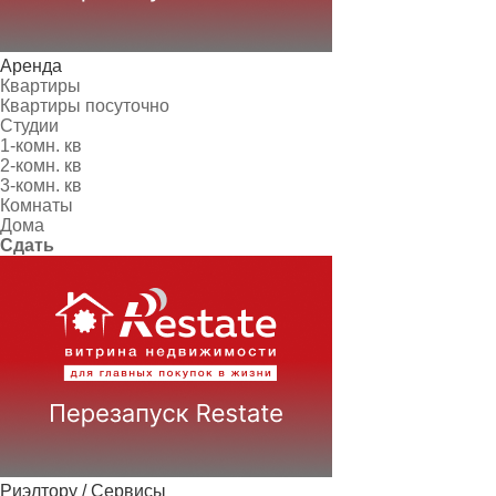
Аренда
Квартиры
Квартиры посуточно
Студии
1-комн. кв
2-комн. кв
3-комн. кв
Комнаты
Дома
Сдать
Риэлтору / Сервисы