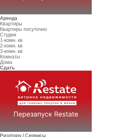
Аренда
Квартиры
Квартиры посуточно
Студии
1-комн. кв
2-комн. кв
3-комн. кв
Комнаты
Дома
Сдать
Риэлтору / Сервисы