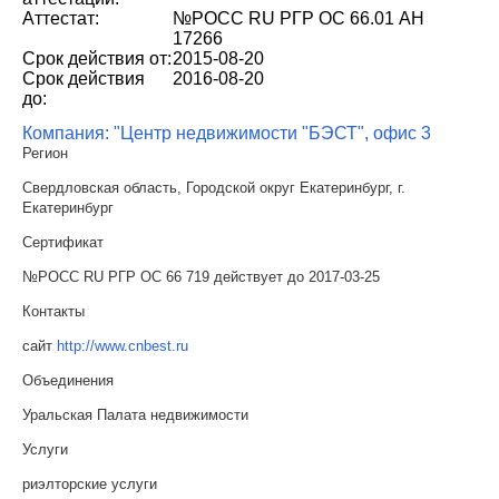
Аттестат:
№РОСС RU РГР ОС 66.01 АН
17266
Срок действия от:
2015-08-20
Срок действия
2016-08-20
до:
Компания: "Центр недвижимости "БЭСТ", офис 3
Регион
Свердловская область, Городской округ Екатеринбург, г.
Екатеринбург
Сертификат
№РОСС RU РГР ОС 66 719 действует до 2017-03-25
Контакты
сайт
http://www.cnbest.ru
Объединения
Уральская Палата недвижимости
Услуги
риэлторские услуги