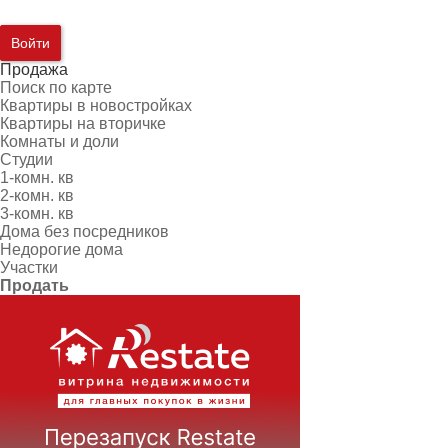
Войти
Продажа
Поиск по карте
Квартиры в новостройках
Квартиры на вторичке
Комнаты и доли
Студии
1-комн. кв
2-комн. кв
3-комн. кв
Дома без посредников
Недорогие дома
Участки
Продать