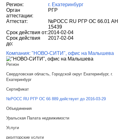
Регион:
г. Екатеринбург
Орган
РГР
аттестации:
Аттестат:
№РОСС RU РГР ОС 66.01 АН
15439
Срок действия от:
2014-02-04
Срок действия
2017-02-04
до:
Компания: "НОВО-СИТИ", офис на Малышева
Регион
Свердловская область, Городской округ Екатеринбург, г.
Екатеринбург
Сертификат
№РОСС RU РГР ОС 66 889 действует до 2016-03-29
Объединения
Уральская Палата недвижимости
Услуги
риэлторские услуги