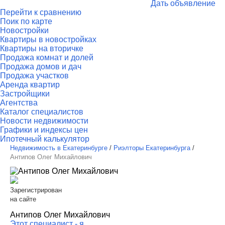
Дать объявление
Перейти к сравнению
Поик по карте
Новостройки
Квартиры в новостройках
Квартиры на вторичке
Продажа комнат и долей
Продажа домов и дач
Продажа участков
Аренда квартир
Застройщики
Агентства
Каталог специалистов
Новости недвижимости
Графики и индексы цен
Ипотечный калькулятор
Недвижимость в Екатеринбурге
/
Риэлторы Екатеринбурга
/
Антипов Олег Михайлович
Зарегистрирован
на сайте
Антипов Олег Михайлович
Этот специалист - я