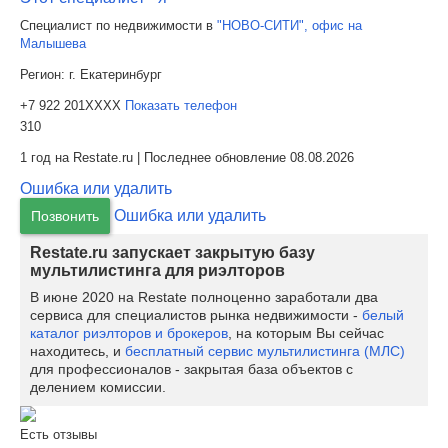
Специалист по недвижимости в
"НОВО-СИТИ", офис на
Малышева
Регион:
г. Екатеринбург
+7 922 201XXXX
Показать телефон
310
1 год на Restate.ru | Последнее обновление 08.08.2026
Ошибка или удалить
Ошибка или удалить
Позвонить
Restate.ru запускает закрытую базу
мультилистинга для риэлторов
В июне 2020 на Restate полноценно заработали два
сервиса для специалистов рынка недвижимости -
белый
каталог риэлторов и брокеров
, на которым Вы сейчас
находитесь, и
бесплатный сервис мультилистинга (МЛС)
для профессионалов - закрытая база объектов с
делением комиссии.
Есть отзывы