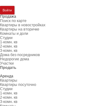
Войти
Продажа
Поиск по карте
Квартиры в новостройках
Квартиры на вторичке
Комнаты и доли
Студии
1-комн. кв
2-комн. кв
3-комн. кв
Дома без посредников
Недорогие дома
Участки
Продать
Аренда
Квартиры
Квартиры посуточно
Студии
1-комн. кв
2-комн. кв
3-комн. кв
Комнаты