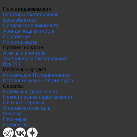
Поиск недвижимости
Квартиры Екатеринбург
База объектов
Продажа недвижимости
Аренда недвижимости
По районам
Поиск по карте
Профессионалам
Агенты и риэлторы
Застройщики Екатеринбурга
Все ЖК
Ипотечные кредиты
Ипотека для IT-специалистов
Каталог банков Екатеринбурга
Сервисы
Индексы и графики цен
Новости рынка недвижимости
Платные сервисы
О проекте и контакты
Реклама
Партнеры
Поддержка