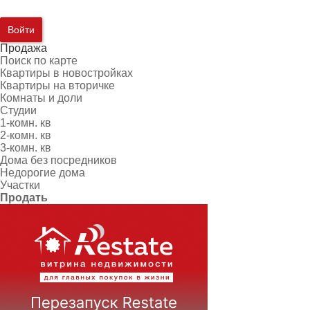
Войти
Продажа
Поиск по карте
Квартиры в новостройках
Квартиры на вторичке
Комнаты и доли
Студии
1-комн. кв
2-комн. кв
3-комн. кв
Дома без посредников
Недорогие дома
Участки
Продать