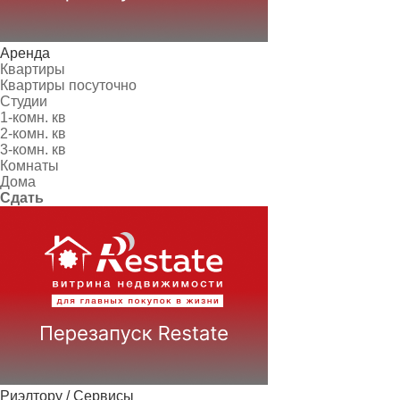
Аренда
Квартиры
Квартиры посуточно
Студии
1-комн. кв
2-комн. кв
3-комн. кв
Комнаты
Дома
Сдать
Риэлтору / Сервисы