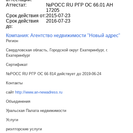
Аттестат:
№РОСС RU РГР ОС 66.01 АН
17205
Срок действия от:
2015-07-23
Срок действия
2016-07-23
до:
Компания: Агентство недвижимости "Новый адрес"
Регион
Свердловская область, Городской округ Екатеринбург, г.
Екатеринбург
Сертификат
№РОСС RU РГР ОС 66 814 действует до 2019-06-24
Контакты
сайт
http://www.an-newadress.ru
Объединения
Уральская Палата недвижимости
Услуги
риэлторские услуги