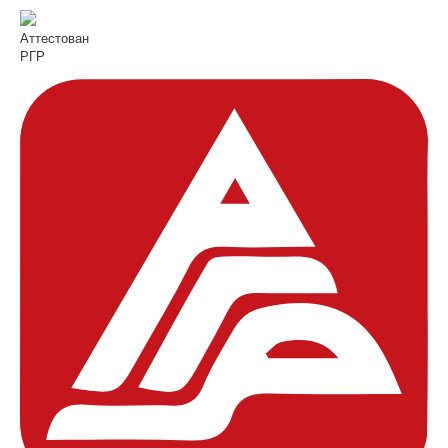
Аттестован
РГР