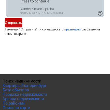
Отправить
Нажимая "Отправить", я соглашаюсь с
правилами
размещения
комментариев
Поиск недвижимости
Квартиры Екатеринбург
База объектов
Продажа недвижимости
Аренда недвижимости
По районам
Поиск по карте