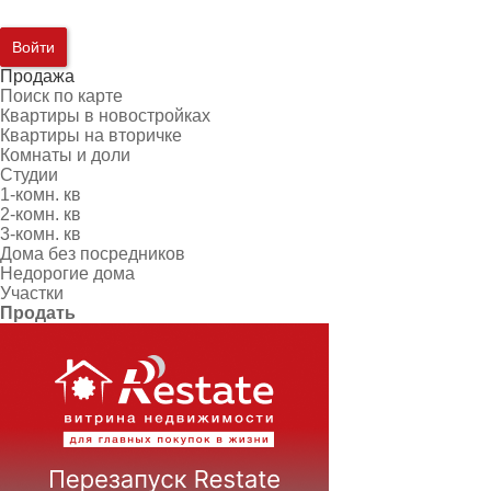
Войти
Продажа
Поиск по карте
Квартиры в новостройках
Квартиры на вторичке
Комнаты и доли
Студии
1-комн. кв
2-комн. кв
3-комн. кв
Дома без посредников
Недорогие дома
Участки
Продать