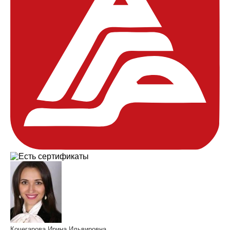
Кочегарова Ирина Ильвировна