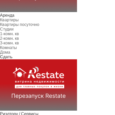
Аренда
Квартиры
Квартиры посуточно
Студии
1-комн. кв
2-комн. кв
3-комн. кв
Комнаты
Дома
Сдать
Риэлтору / Сервисы