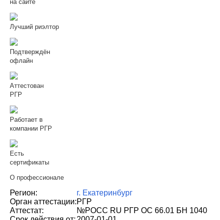
на сайте
Лучший риэлтор
Подтверждён
офлайн
Аттестован
РГР
Работает в
компании РГР
Есть
сертификаты
О профессионале
Регион:
г. Екатеринбург
Орган аттестации:
РГР
Аттестат:
№РОСС RU РГР ОС 66.01 БН 1040
Срок действия от:
2007-01-01