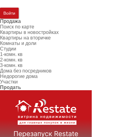
Войти
Продажа
Поиск по карте
Квартиры в новостройках
Квартиры на вторичке
Комнаты и доли
Студии
1-комн. кв
2-комн. кв
3-комн. кв
Дома без посредников
Недорогие дома
Участки
Продать