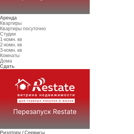
Аренда
Квартиры
Квартиры посуточно
Студии
1-комн. кв
2-комн. кв
3-комн. кв
Комнаты
Дома
Сдать
Риэлтору / Сервисы