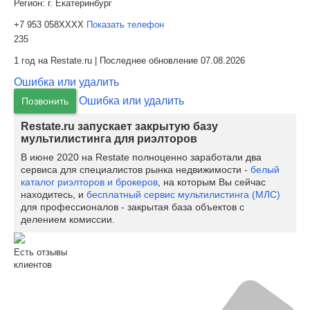
Регион:
г. Екатеринбург
+7 953 058XXXX
Показать телефон
235
1 год на Restate.ru | Последнее обновление 07.08.2026
Ошибка или удалить
Ошибка или удалить
Позвонить
Restate.ru запускает закрытую базу
мультилистинга для риэлторов
В июне 2020 на Restate полноценно заработали два
сервиса для специалистов рынка недвижимости -
белый
каталог риэлторов и брокеров
, на которым Вы сейчас
находитесь, и
бесплатный сервис мультилистинга (МЛС)
для профессионалов - закрытая база объектов с
делением комиссии.
Есть отзывы
клиентов