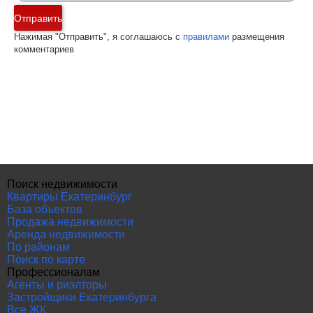
Отправить
Нажимая "Отправить", я соглашаюсь с
правилами
размещения
комментариев
Поиск недвижимости
Квартиры Екатеринбург
База объектов
Продажа недвижимости
Аренда недвижимости
По районам
Поиск по карте
Профессионалам
Агенты и риэлторы
Застройщики Екатеринбурга
Все ЖК