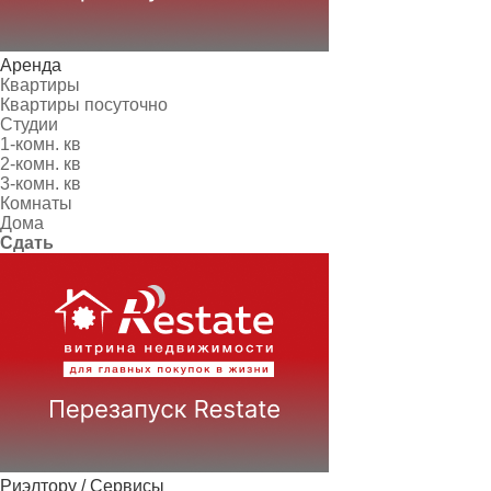
Аренда
Квартиры
Квартиры посуточно
Студии
1-комн. кв
2-комн. кв
3-комн. кв
Комнаты
Дома
Сдать
Риэлтору / Сервисы