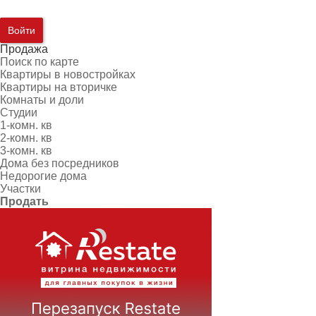
Войти
Продажа
Поиск по карте
Квартиры в новостройках
Квартиры на вторичке
Комнаты и доли
Студии
1-комн. кв
2-комн. кв
3-комн. кв
Дома без посредников
Недорогие дома
Участки
Продать