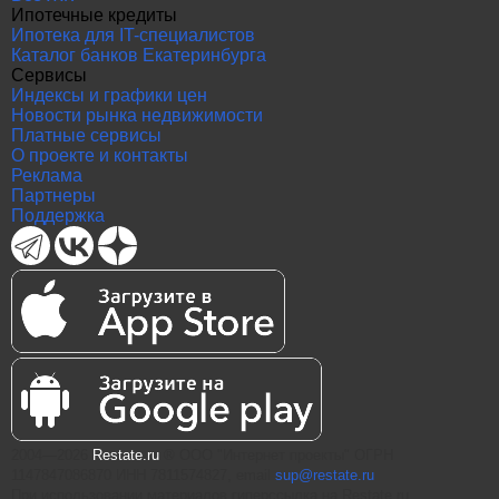
Ипотечные кредиты
Ипотека для IT-специалистов
Каталог банков Екатеринбурга
Сервисы
Индексы и графики цен
Новости рынка недвижимости
Платные сервисы
О проекте и контакты
Реклама
Партнеры
Поддержка
2004—2026
Restate.ru
® ООО "Интернет проекты" ОГРН
1147847086870 ИНН 7811574827, email
sup@restate.ru
При использовании материалов гиперссылка на Restate.ru