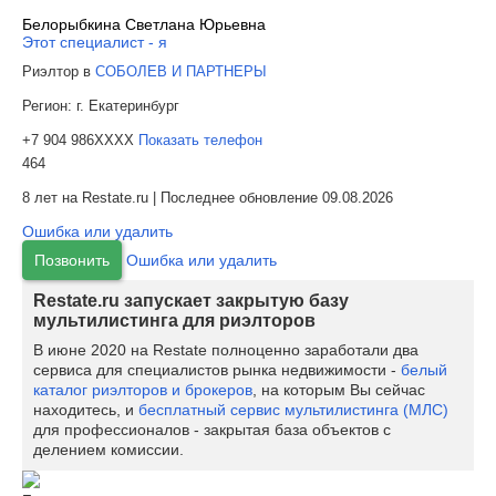
Белорыбкина Светлана Юрьевна
Этот специалист - я
Риэлтор в
СОБОЛЕВ И ПАРТНЕРЫ
Регион:
г. Екатеринбург
+7 904 986XXXX
Показать телефон
464
8 лет на Restate.ru | Последнее обновление 09.08.2026
Ошибка или удалить
Позвонить
Ошибка или удалить
Restate.ru запускает закрытую базу
мультилистинга для риэлторов
В июне 2020 на Restate полноценно заработали два
сервиса для специалистов рынка недвижимости -
белый
каталог риэлторов и брокеров
, на которым Вы сейчас
находитесь, и
бесплатный сервис мультилистинга (МЛС)
для профессионалов - закрытая база объектов с
делением комиссии.