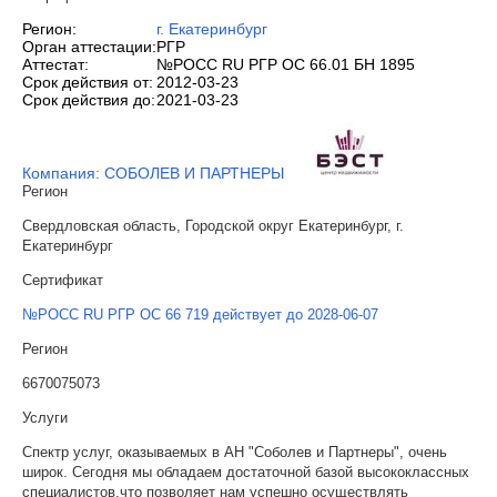
Регион:
г. Екатеринбург
Орган аттестации:
РГР
Аттестат:
№РОСС RU РГР ОС 66.01 БН 1895
Срок действия от:
2012-03-23
Срок действия до:
2021-03-23
Компания: СОБОЛЕВ И ПАРТНЕРЫ
Регион
Свердловская область, Городской округ Екатеринбург, г.
Екатеринбург
Сертификат
№РОСС RU РГР ОС 66 719 действует до 2028-06-07
Регион
6670075073
Услуги
Спектр услуг, оказываемых в АН "Соболев и Партнеры", очень
широк. Сегодня мы обладаем достаточной базой высококлассных
специалистов,что позволяет нам успешно осуществлять