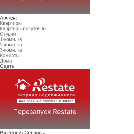
Аренда
Квартиры
Квартиры посуточно
Студии
1-комн. кв
2-комн. кв
3-комн. кв
Комнаты
Дома
Сдать
Риэлтору / Сервисы