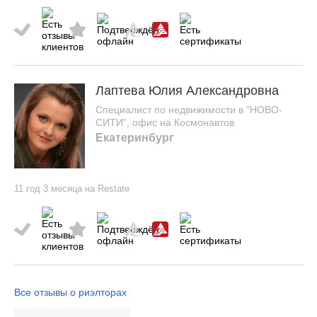
Лаптева Юлия Александровна
Специалист по недвижимости в "НОВО-
СИТИ", офис на Космонавтов
Екатеринбург
11 год 3 месяца на Restate
Все отзывы о риэлторах