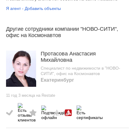
Я агент - Добавить объекты
Другие сотрудники компании "НОВО-СИТИ",
офис на Космонавтов
Протасова Анастасия
Михайловна
Специалист по недвижимости в "НОВО-
СИТИ", офис на Космонавтов
Екатеринбург
11 год 3 месяца на Restate