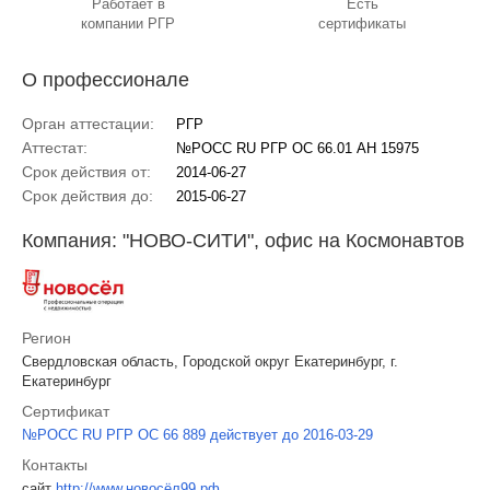
Работает в
Есть
компании РГР
сертификаты
О профессионале
Орган аттестации:
РГР
Аттестат:
№РОСС RU РГР ОС 66.01 АН 15975
Срок действия от:
2014-06-27
Срок действия до:
2015-06-27
Компания: "НОВО-СИТИ", офис на Космонавтов
Регион
Свердловская область, Городской округ Екатеринбург, г.
Екатеринбург
Сертификат
№РОСС RU РГР ОС 66 889 действует до 2016-03-29
Контакты
сайт
http://www.новосёл99.рф