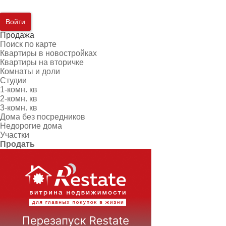
Войти
Продажа
Поиск по карте
Квартиры в новостройках
Квартиры на вторичке
Комнаты и доли
Студии
1-комн. кв
2-комн. кв
3-комн. кв
Дома без посредников
Недорогие дома
Участки
Продать