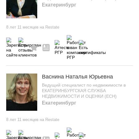
Екатеринбург
8 лет 11 месяцев на Restate
Васнина Наталья Юрьевна
Ведущий специалист по недвижимости в
ЕКАТЕРИНБУРГСКАЯ СЛУЖБА
НЕДВИЖИМОСТИ И ОЦЕНКИ (ЕСН)
Екатеринбург
8 лет 11 месяцев на Restate