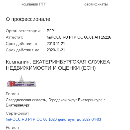
компании РГР
сертификаты
О профессионале
Орган аттестации:
РГР
Аттестат:
№РОСС RU РГР ОС 66.01 АН 15216
Срок действия от:
2013-11-21
Срок действия до:
2020-11-21
Компания: ЕКАТЕРИНБУРГСКАЯ СЛУЖБА
НЕДВИЖИМОСТИ И ОЦЕНКИ (ЕСН)
Регион
Свердловская область, Городской округ Екатеринбург, г.
Екатеринбург
Сертификат
№РОСС RU РГР ОС 66 1020 действует до 2027-04-03
Регион