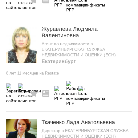
Журавлева Людмила
Валентиновна
Агент по недвижимости в
ЕКАТЕРИНБУРГСКАЯ СЛУЖБА
НЕДВИЖИМОСТИ И ОЦЕНКИ (ЕСН)
Екатеринбург
8 лет 11 месяцев на Restate
Ткаченко Лада Анатольевна
Директор в ЕКАТЕРИНБУРГСКАЯ СЛУЖБА
НЕДВИЖИМОСТИ И ОЦЕНКИ (ЕСН)