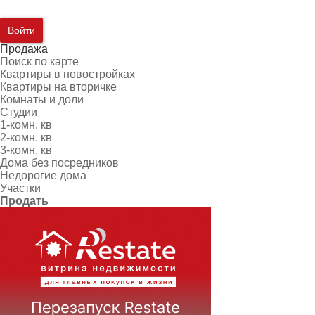
Войти
Продажа
Поиск по карте
Квартиры в новостройках
Квартиры на вторичке
Комнаты и доли
Студии
1-комн. кв
2-комн. кв
3-комн. кв
Дома без посредников
Недорогие дома
Участки
Продать