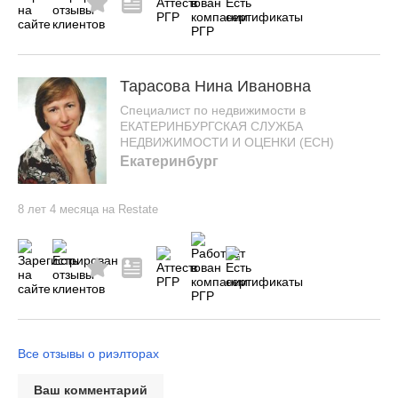
Тарасова Нина Ивановна
Специалист по недвижимости в
ЕКАТЕРИНБУРГСКАЯ СЛУЖБА
НЕДВИЖИМОСТИ И ОЦЕНКИ (ЕСН)
Екатеринбург
8 лет 4 месяца на Restate
Все отзывы о риэлторах
Ваш комментарий