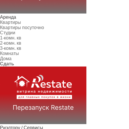
Аренда
Квартиры
Квартиры посуточно
Студии
1-комн. кв
2-комн. кв
3-комн. кв
Комнаты
Дома
Сдать
Риэлтору / Сервисы