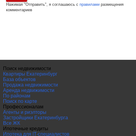
Нажимая "Отправить", я соглашаюсь с
правилами
размещения
комментариев
Поиск недвижимости
Квартиры Екатеринбург
База объектов
Продажа недвижимости
Аренда недвижимости
По районам
Поиск по карте
Профессионалам
Агенты и риэлторы
Застройщики Екатеринбурга
Все ЖК
Ипотечные кредиты
Ипотека для IT-специалистов