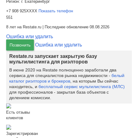
Регион:
г. Екатеринбург
+7 908 925XXXX
Показать телефон
551
8 лет на Restate.ru | Последнее обновление 08.08.2026
Ошибка или удалить
Ошибка или удалить
Позвонить
Restate.ru запускает закрытую базу
мультилистинга для риэлторов
В июне 2020 на Restate полноценно заработали два
сервиса для специалистов рынка недвижимости -
белый
каталог риэлторов и брокеров
, на которым Вы сейчас
находитесь, и
бесплатный сервис мультилистинга (МЛС)
для профессионалов - закрытая база объектов с
делением комиссии.
Есть отзывы
клиентов
Зарегистрирован