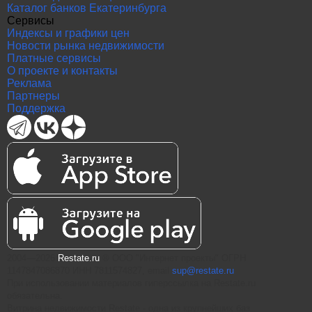
Каталог банков Екатеринбурга
Сервисы
Индексы и графики цен
Новости рынка недвижимости
Платные сервисы
О проекте и контакты
Реклама
Партнеры
Поддержка
2004—2026
Restate.ru
® ООО "Интернет проекты" ОГРН
1147847086870 ИНН 7811574827, email
sup@restate.ru
При использовании материалов гиперссылка на Restate.ru
обязательна.
Витрина недвижимости Restate - одна из крупнейших баз