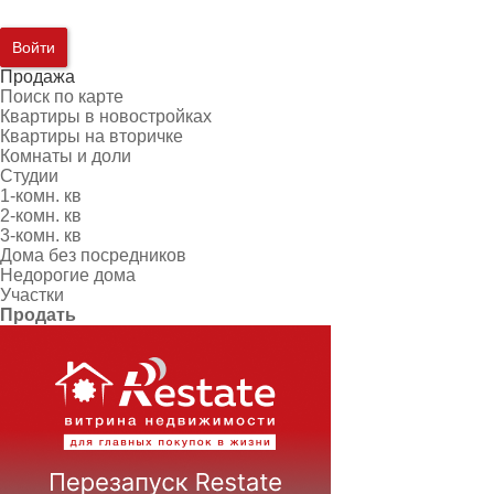
Войти
Продажа
Поиск по карте
Квартиры в новостройках
Квартиры на вторичке
Комнаты и доли
Студии
1-комн. кв
2-комн. кв
3-комн. кв
Дома без посредников
Недорогие дома
Участки
Продать