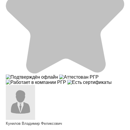
Кунилов Владимир Феликсович