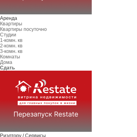
Аренда
Квартиры
Квартиры посуточно
Студии
1-комн. кв
2-комн. кв
3-комн. кв
Комнаты
Дома
Сдать
Риэлтору / Сервисы