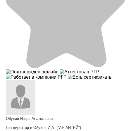
Обухов Игорь Анатольевич
Ген.директор в Обухов И.А. ("АН АНТЕЙ")