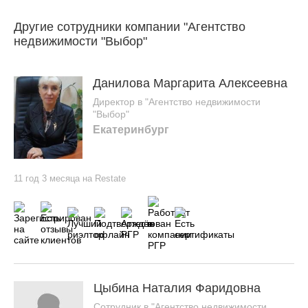
Другие сотрудники компании "Агентство
недвижимости "Выбор"
Данилова Маргарита Алексеевна
Директор в "Агентство недвижимости
"Выбор"
Екатеринбург
11 год 3 месяца на Restate
Цыбина Наталия Фаридовна
Сотрудник в "Агентство недвижимости