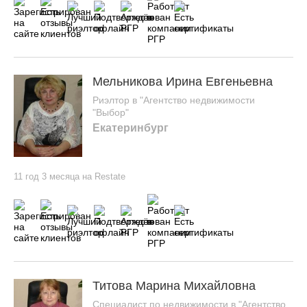
Мельникова Ирина Евгеньевна
Риэлтор в "Агентство недвижимости
"Выбор"
Екатеринбург
11 год 3 месяца на Restate
Титова Марина Михайловна
Специалист по недвижимости в "Агентство