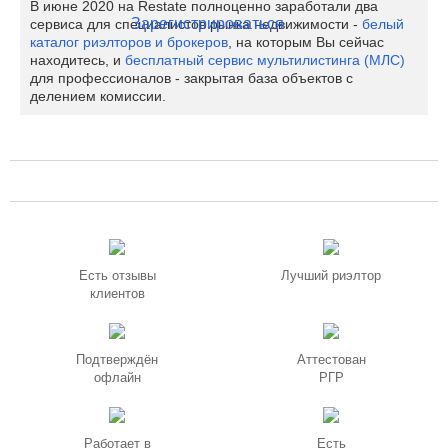
В июне 2020 на Restate полноценно заработали два
Зарегистрироваться
сервиса для специалистов рынка недвижимости -
белый
каталог риэлторов и брокеров
, на которым Вы сейчас
находитесь, и
бесплатный сервис мультилистинга (МЛС)
для профессионалов - закрытая база объектов с
делением комиссии.
Есть отзывы
Лучший риэлтор
клиентов
Подтверждён
Аттестован
офлайн
РГР
Работает в
Есть