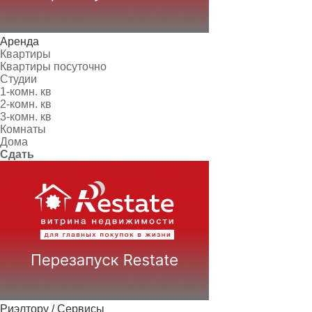
Аренда
Квартиры
Квартиры посуточно
Студии
1-комн. кв
2-комн. кв
3-комн. кв
Комнаты
Дома
Сдать
Риэлтору / Сервисы