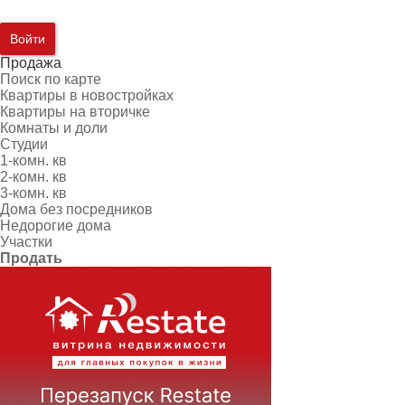
Войти
Продажа
Поиск по карте
Квартиры в новостройках
Квартиры на вторичке
Комнаты и доли
Студии
1-комн. кв
2-комн. кв
3-комн. кв
Дома без посредников
Недорогие дома
Участки
Продать