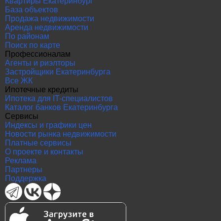
Квартиры Екатеринбург
База объектов
Продажа недвижимости
Аренда недвижимости
По районам
Поиск по карте
Профессионалам
Агенты и риэлторы
Застройщики Екатеринбурга
Все ЖК
Ипотечные кредиты
Ипотека для IT-специалистов
Каталог банков Екатеринбурга
Сервисы
Индексы и графики цен
Новости рынка недвижимости
Платные сервисы
О проекте и контакты
Реклама
Партнеры
Поддержка