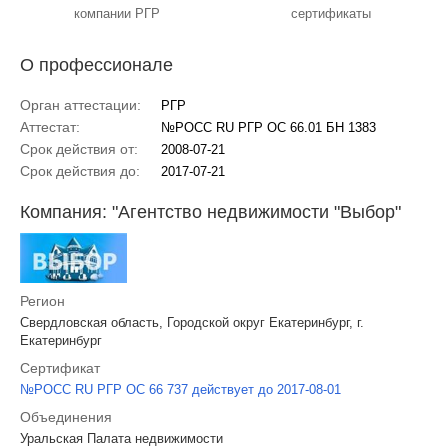
компании РГР
сертификаты
О профессионале
Орган аттестации:
РГР
Аттестат:
№РОСС RU РГР ОС 66.01 БН 1383
Срок действия от:
2008-07-21
Срок действия до:
2017-07-21
Компания: "Агентство недвижимости "Выбор"
Регион
Свердловская область, Городской округ Екатеринбург, г.
Екатеринбург
Сертификат
№РОСС RU РГР ОС 66 737 действует до 2017-08-01
Объединения
Уральская Палата недвижимости