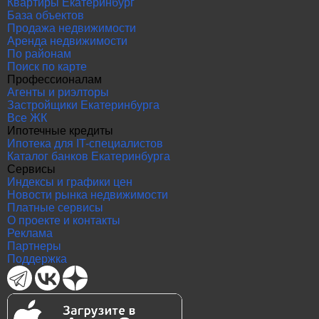
Квартиры Екатеринбург
База объектов
Продажа недвижимости
Аренда недвижимости
По районам
Поиск по карте
Профессионалам
Агенты и риэлторы
Застройщики Екатеринбурга
Все ЖК
Ипотечные кредиты
Ипотека для IT-специалистов
Каталог банков Екатеринбурга
Сервисы
Индексы и графики цен
Новости рынка недвижимости
Платные сервисы
О проекте и контакты
Реклама
Партнеры
Поддержка