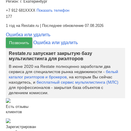
Регион:
г. Екатеринбург
+7 912 681XXXX
Показать телефон
177
1 год на Restate.ru | Последнее обновление 07.08.2026
Ошибка или удалить
Ошибка или удалить
Позвонить
Restate.ru запускает закрытую базу
мультилистинга для риэлторов
В июне 2020 на Restate полноценно заработали два
сервиса для специалистов рынка недвижимости -
белый
каталог риэлторов и брокеров
, на которым Вы сейчас
находитесь, и
бесплатный сервис мультилистинга (МЛС)
для профессионалов - закрытая база объектов с
делением комиссии.
Есть отзывы
клиентов
Зарегистрирован