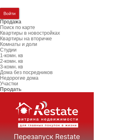
Войти
Продажа
Поиск по карте
Квартиры в новостройках
Квартиры на вторичке
Комнаты и доли
Студии
1-комн. кв
2-комн. кв
3-комн. кв
Дома без посредников
Недорогие дома
Участки
Продать