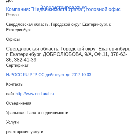
Зарегистрироваться
Компания: "Недвижимость Урала", головной офис
Регион
Свердловская область, Городской округ Екатеринбург, г.
Екатеринбург
Офисы
Свердловская область, Городской округ Екатеринбург,
г. Екатеринбург, ДОБРОЛЮБОВА, 9/А, ОФ.11, 378-63-
86, 382-41-39
Сертификат
№РОСС RU РГР ОС действует до 2017-10-03
Контакты
сайт
http://www.ned-ural.ru
Объединения
Уральская Палата недвижимости
Услуги
риэлторские услуги