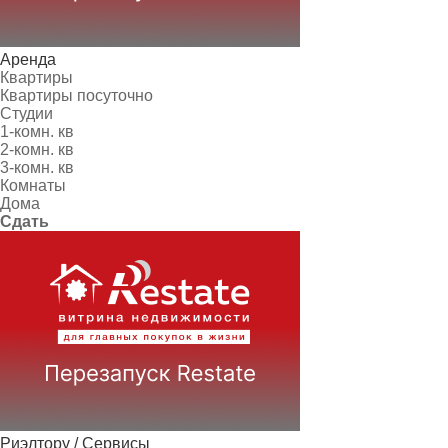
Аренда
Квартиры
Квартиры посуточно
Студии
1-комн. кв
2-комн. кв
3-комн. кв
Комнаты
Дома
Сдать
Риэлтору / Сервисы