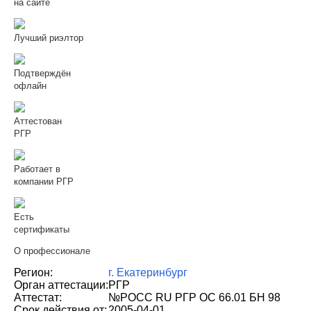
на сайте
Лучший риэлтор
Подтверждён
офлайн
Аттестован
РГР
Работает в
компании РГР
Есть
сертификаты
О профессионале
Регион:
г. Екатеринбург
Орган аттестации:
РГР
Аттестат:
№РОСС RU РГР ОС 66.01 БН 98
Срок действия от:
2005-04-01