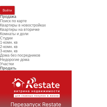
Войти
Продажа
Поиск по карте
Квартиры в новостройках
Квартиры на вторичке
Комнаты и доли
Студии
1-комн. кв
2-комн. кв
3-комн. кв
Дома без посредников
Недорогие дома
Участки
Продать