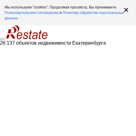
Мы используем "cookies". Продолжая просмотр, Вы принимаете
Пользовательское соглашение
и
Политику обработки персональных
данных
.
26 137 объектов недвижимости Екатеринбурга