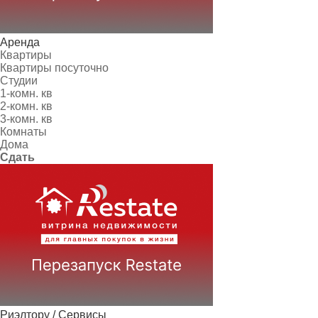
Аренда
Квартиры
Квартиры посуточно
Студии
1-комн. кв
2-комн. кв
3-комн. кв
Комнаты
Дома
Сдать
Риэлтору / Сервисы