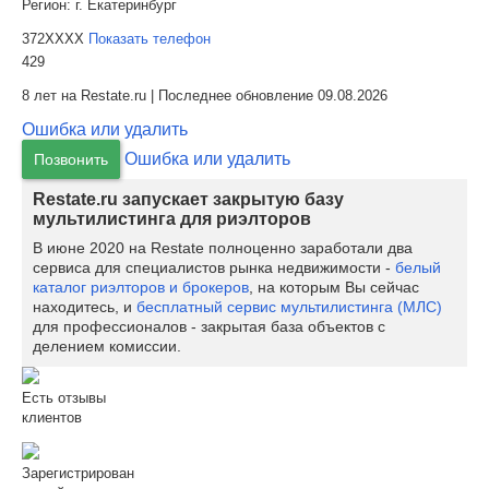
Регион:
г. Екатеринбург
372XXXX
Показать телефон
429
8 лет на Restate.ru | Последнее обновление 09.08.2026
Ошибка или удалить
Ошибка или удалить
Позвонить
Restate.ru запускает закрытую базу
мультилистинга для риэлторов
В июне 2020 на Restate полноценно заработали два
сервиса для специалистов рынка недвижимости -
белый
каталог риэлторов и брокеров
, на которым Вы сейчас
находитесь, и
бесплатный сервис мультилистинга (МЛС)
для профессионалов - закрытая база объектов с
делением комиссии.
Есть отзывы
клиентов
Зарегистрирован