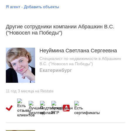
Я агент - Добавить объекты
Другие сотрудники компании Абрашкин В.С.
("Новосел на Победы")
Неуймина Светлана Сергеевна
Специалист по недвижимости в Абрашкин
В.С. ("Новосел на Победы")
Екатеринбург
11 год 3 месяца на Restate