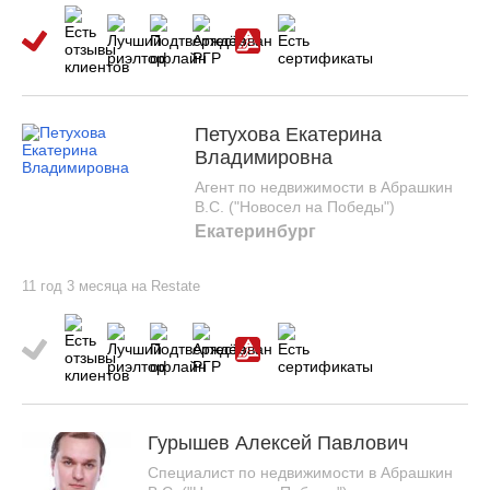
Петухова Екатерина
Владимировна
Агент по недвижимости в Абрашкин
В.С. ("Новосел на Победы")
Екатеринбург
11 год 3 месяца на Restate
Гурышев Алексей Павлович
Специалист по недвижимости в Абрашкин