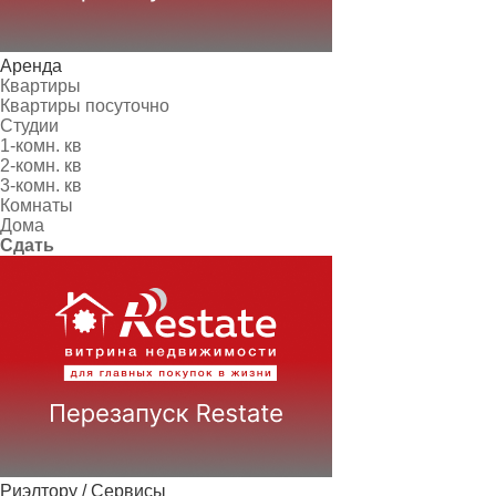
Аренда
Квартиры
Квартиры посуточно
Студии
1-комн. кв
2-комн. кв
3-комн. кв
Комнаты
Дома
Сдать
Риэлтору / Сервисы