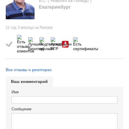
В.С. ("Новосел на Победы")
Екатеринбург
11 год 3 месяца на Restate
Все отзывы о риэлторах
Ваш комментарий
Имя
Сообщение