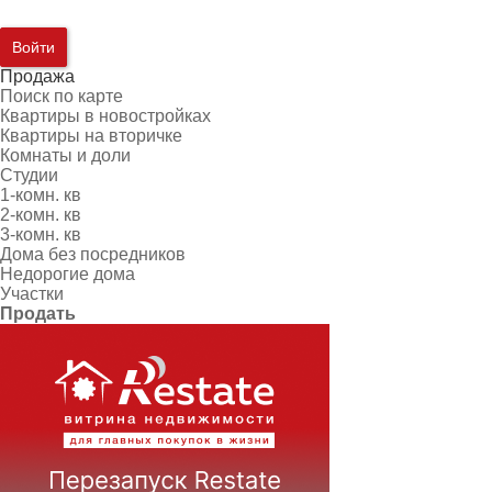
Войти
Продажа
Поиск по карте
Квартиры в новостройках
Квартиры на вторичке
Комнаты и доли
Студии
1-комн. кв
2-комн. кв
3-комн. кв
Дома без посредников
Недорогие дома
Участки
Продать