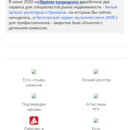
В июне 2020 на Restate полноценно заработали два
Зарегистрироваться
сервиса для специалистов рынка недвижимости -
белый
каталог риэлторов и брокеров
, на которым Вы сейчас
находитесь, и
бесплатный сервис мультилистинга (МЛС)
для профессионалов - закрытая база объектов с
делением комиссии.
Есть отзывы
Лучший риэлтор
клиентов
Подтверждён
Аттестован
офлайн
РГР
Работает в
Есть