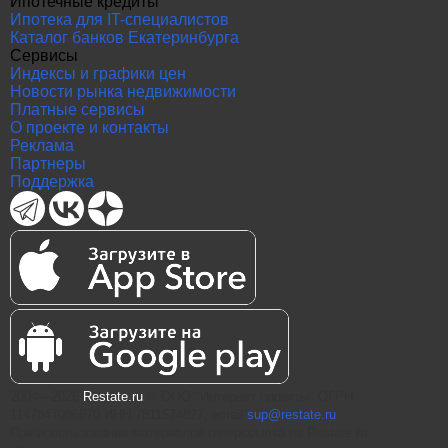
Ипотечные кредиты
Ипотека для IT-специалистов
Каталог банков Екатеринбурга
Сервисы
Индексы и графики цен
Новости рынка недвижимости
Платные сервисы
О проекте и контакты
Реклама
Партнеры
Поддержка
2004—2026
Restate.ru
® ООО "Интернет проекты" ОГРН
1147847086870 ИНН 7811574827, email
sup@restate.ru
При использовании материалов гиперссылка на Restate.ru