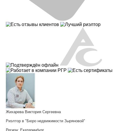
Жихарева Виктория Сергеевна
Риэлтор в "Бюро недвижимости Зыряновой"
Регион:
Екатеринбург