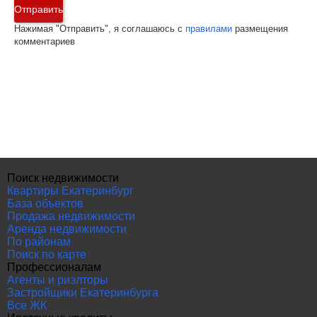
Отправить
Нажимая "Отправить", я соглашаюсь с
правилами
размещения
комментариев
Поиск недвижимости
Квартиры Екатеринбург
База объектов
Продажа недвижимости
Аренда недвижимости
По районам
Поиск по карте
Профессионалам
Агенты и риэлторы
Застройщики Екатеринбурга
Все ЖК