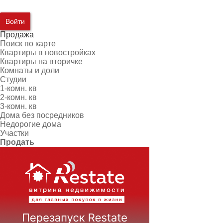
Войти
Продажа
Поиск по карте
Квартиры в новостройках
Квартиры на вторичке
Комнаты и доли
Студии
1-комн. кв
2-комн. кв
3-комн. кв
Дома без посредников
Недорогие дома
Участки
Продать