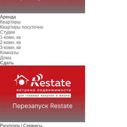
Аренда
Квартиры
Квартиры посуточно
Студии
1-комн. кв
2-комн. кв
3-комн. кв
Комнаты
Дома
Сдать
Риэлтору / Сервисы