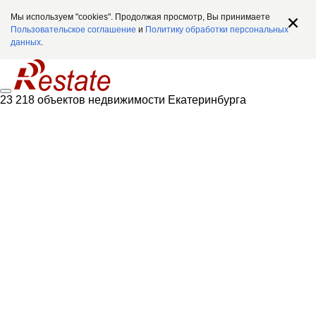
Мы используем "cookies". Продолжая просмотр, Вы принимаете
Пользовательское соглашение
и
Политику обработки персональных
данных
.
23 218 объектов недвижимости Екатеринбурга