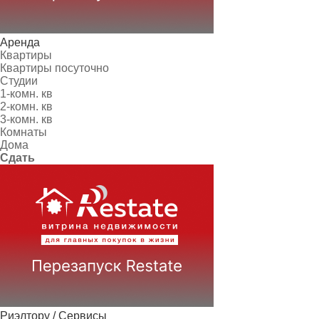
Аренда
Квартиры
Квартиры посуточно
Студии
1-комн. кв
2-комн. кв
3-комн. кв
Комнаты
Дома
Сдать
Риэлтору / Сервисы