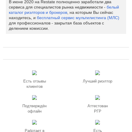
В июне 2020 на Restate полноценно заработали два
сервиса для специалистов рынка недвижимости -
белый
каталог риэлторов и брокеров
, на которым Вы сейчас
находитесь, и
бесплатный сервис мультилистинга (МЛС)
для профессионалов - закрытая база объектов с
делением комиссии.
Есть отзывы
Лучший риэлтор
клиентов
Подтверждён
Аттестован
офлайн
РГР
Работает в
Есть