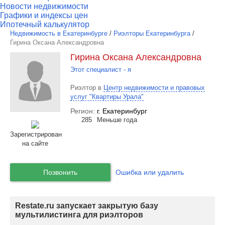
Новости недвижимости
Графики и индексы цен
Ипотечный калькулятор
Недвижимость в Екатеринбурге
/
Риэлторы Екатеринбурга
/
Гирина Оксана Александровна
Гирина Оксана Александровна
Этот специалист - я
Риэлтор в
Центр недвижимости и правовых
услуг "Квартиры Урала"
Регион:
г. Екатеринбург
285
Меньше года
Зарегистрирован
на сайте
Позвонить
Ошибка или удалить
Restate.ru запускает закрытую базу
мультилистинга для риэлторов