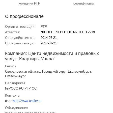
компании РГР
сертификаты
О профессионале
Орган аттестации:
РГР
Аттестат:
№РОСС RU РГР ОС 66.01 БН 2219
Срок действия от:
2014-07-21
Срок действия до:
2017-07-21
Компания: Центр недвижимости и правовых
услуг "Квартиры Урала"
Регион
Свердловская область, Городской округ Екатеринбург, г.
Екатеринбург
Сертификат
№РОСС RU РГР ОС
Контакты
сайт
http://www.uralkv.ru
Объединения