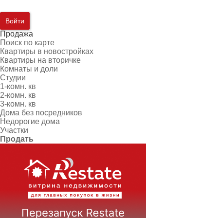
Войти
Продажа
Поиск по карте
Квартиры в новостройках
Квартиры на вторичке
Комнаты и доли
Студии
1-комн. кв
2-комн. кв
3-комн. кв
Дома без посредников
Недорогие дома
Участки
Продать