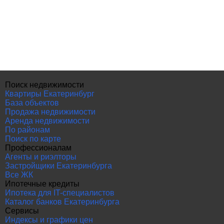
Поиск недвижимости
Квартиры Екатеринбург
База объектов
Продажа недвижимости
Аренда недвижимости
По районам
Поиск по карте
Профессионалам
Агенты и риэлторы
Застройщики Екатеринбурга
Все ЖК
Ипотечные кредиты
Ипотека для IT-специалистов
Каталог банков Екатеринбурга
Сервисы
Индексы и графики цен