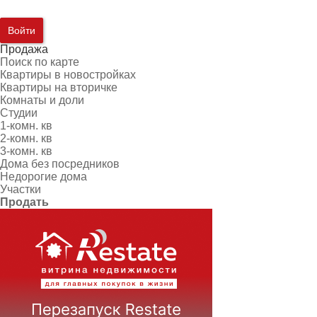
Войти
Продажа
Поиск по карте
Квартиры в новостройках
Квартиры на вторичке
Комнаты и доли
Студии
1-комн. кв
2-комн. кв
3-комн. кв
Дома без посредников
Недорогие дома
Участки
Продать