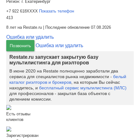
Регион:
г. Екатеринбург
+7 922 618XXXX
Показать телефон
413
8 лет на Restate.ru | Последнее обновление 07.08.2026
Ошибка или удалить
Ошибка или удалить
Позвонить
Restate.ru запускает закрытую базу
мультилистинга для риэлторов
В июне 2020 на Restate полноценно заработали два
сервиса для специалистов рынка недвижимости -
белый
каталог риэлторов и брокеров
, на которым Вы сейчас
находитесь, и
бесплатный сервис мультилистинга (МЛС)
для профессионалов - закрытая база объектов с
делением комиссии.
Есть отзывы
клиентов
Зарегистрирован