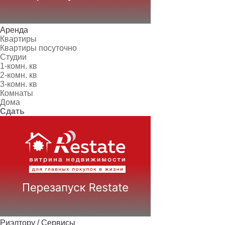
Аренда
Квартиры
Квартиры посуточно
Студии
1-комн. кв
2-комн. кв
3-комн. кв
Комнаты
Дома
Сдать
Риэлтору / Сервисы