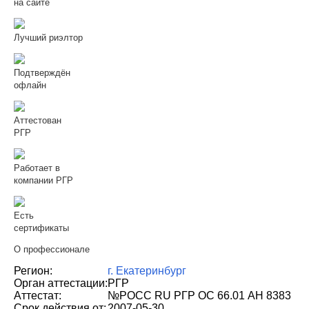
на сайте
Лучший риэлтор
Подтверждён
офлайн
Аттестован
РГР
Работает в
компании РГР
Есть
сертификаты
О профессионале
Регион:
г. Екатеринбург
Орган аттестации:
РГР
Аттестат:
№РОСС RU РГР ОС 66.01 АН 8383
Срок действия от:
2007-05-30