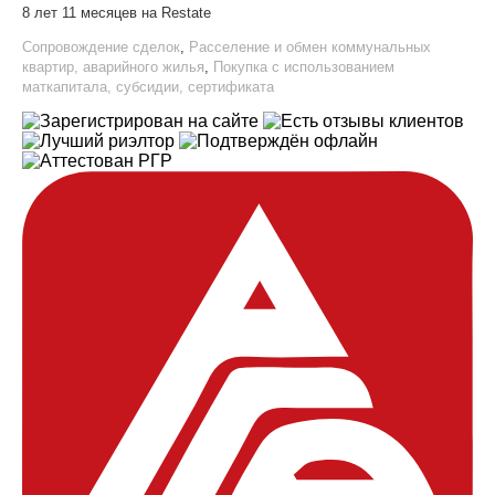
8 лет 11 месяцев на Restate
Сопровождение сделок
,
Расселение и обмен коммунальных
квартир, аварийного жилья
,
Покупка с использованием
маткапитала, субсидии, сертификата