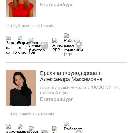
Екатеринбург
11 год 3 месяца на Restate
Ерохина (Круподерова )
Александра Максимовна
Агент по недвижимости в "НОВО-СИТИ",
головной офис
Екатеринбург
11 год 3 месяца на Restate