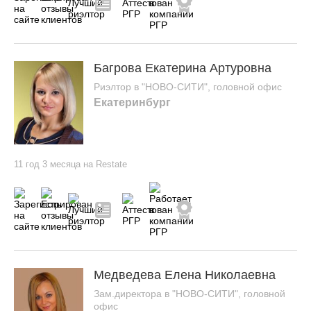
Багрова Екатерина Артуровна
Риэлтор в "НОВО-СИТИ", головной офис
Екатеринбург
11 год 3 месяца на Restate
Медведева Елена Николаевна
Зам.директора в "НОВО-СИТИ", головной
офис