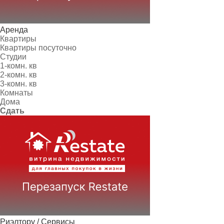
Аренда
Квартиры
Квартиры посуточно
Студии
1-комн. кв
2-комн. кв
3-комн. кв
Комнаты
Дома
Сдать
Риэлтору / Сервисы