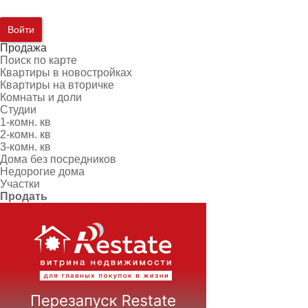
Войти
Продажа
Поиск по карте
Квартиры в новостройках
Квартиры на вторичке
Комнаты и доли
Студии
1-комн. кв
2-комн. кв
3-комн. кв
Дома без посредников
Недорогие дома
Участки
Продать