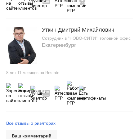
Уткин Дмитрий Михайлович
Сотрудник в "НОВО-СИТИ", головной офис
Екатеринбург
8 лет 11 месяцев на Restate
Все отзывы о риэлторах
Ваш комментарий