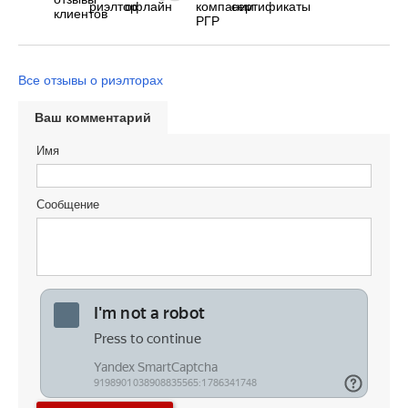
Все отзывы о риэлторах
Ваш комментарий
Имя
Сообщение