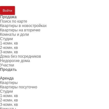
Войти
Продажа
Поиск по карте
Квартиры в новостройках
Квартиры на вторичке
Комнаты и доли
Студии
1-комн. кв
2-комн. кв
3-комн. кв
Дома без посредников
Недорогие дома
Участки
Продать
Аренда
Квартиры
Квартиры посуточно
Студии
1-комн. кв
2-комн. кв
3-комн. кв
Комнаты