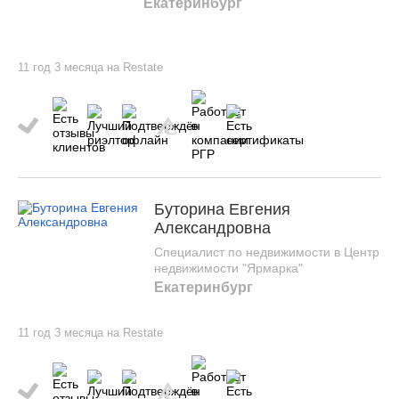
Екатеринбург
11 год 3 месяца на Restate
Буторина Евгения
Александровна
Специалист по недвижимости в Центр
недвижимости "Ярмарка"
Екатеринбург
11 год 3 месяца на Restate