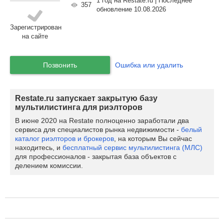
1 год на Restate.ru | Последнее
357
обновление 10.08.2026
Зарегистрирован
на сайте
Позвонить
Ошибка или удалить
Restate.ru запускает закрытую базу
мультилистинга для риэлторов
В июне 2020 на Restate полноценно заработали два
сервиса для специалистов рынка недвижимости -
белый
каталог риэлторов и брокеров
, на которым Вы сейчас
находитесь, и
бесплатный сервис мультилистинга (МЛС)
для профессионалов - закрытая база объектов с
делением комиссии.