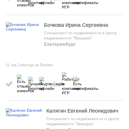
Бочкова Ирина Сергеевна
Специалист по недвижимости в Центр
недвижимости "Ярмарка"
Екатеринбург
11 год 3 месяца на Restate
Калягин Евгений Леонидович
Специалист по недвижимости в Центр
недвижимости "Ярмарка"