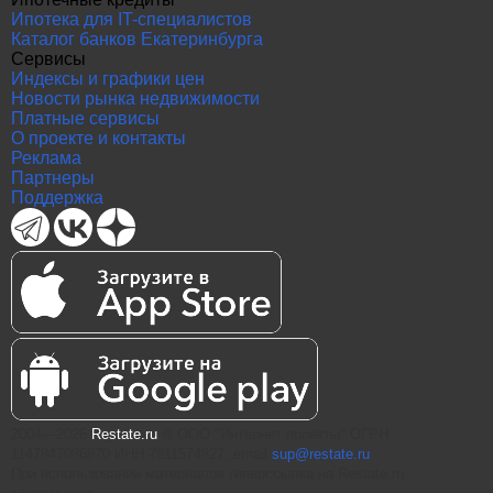
Ипотека для IT-специалистов
Каталог банков Екатеринбурга
Сервисы
Индексы и графики цен
Новости рынка недвижимости
Платные сервисы
О проекте и контакты
Реклама
Партнеры
Поддержка
2004—2026
Restate.ru
® ООО "Интернет проекты" ОГРН
1147847086870 ИНН 7811574827, email
sup@restate.ru
При использовании материалов гиперссылка на Restate.ru